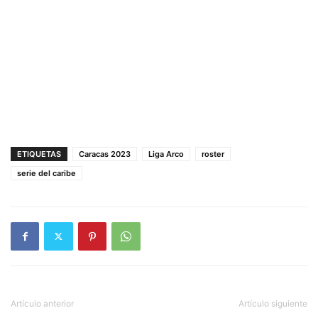
ETIQUETAS
Caracas 2023
Liga Arco
roster
serie del caribe
Artículo anterior
Artículo siguiente