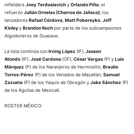
infielders
Joey Terdoslavich
y
Orlando Piña
; el
refuerzo
Julián Ornelas (Charros de Jalisco)
; los
lanzadores
Rafael Córdova
,
Matt Pobereyko
,
Jeff
Kinley
y
Brandon Koch
por parte de los subcampeones
Algodoneros de Guasave.
La lista continúa con
Irving López
(IF),
Jasson
Atondo
(IF),
José Cardona
(OF),
César Vargas
(P) y
Luis
Márquez
(P) de los Naranjeros de Hermosillo;
Braulio
Torres-Pérez
(P) de los Venados de Mazatlán;
Samuel
Zazueta
(P) de los Yaquis de Obregón y
Jake Sánchez
(P)
de los Águilas de Mexicali.
ROSTER MÉXICO: