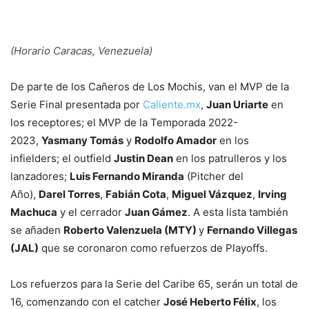
(Horario Caracas, Venezuela)
De parte de los Cañeros de Los Mochis, van el MVP de la
Serie Final presentada por
Caliente.mx
,
Juan Uriarte
en
los receptores; el MVP de la Temporada 2022-
2023,
Yasmany Tomás
y
Rodolfo Amador
en los
infielders; el outfield
Justin Dean
en los patrulleros y los
lanzadores;
Luis Fernando Miranda
(Pitcher del
Año),
Darel Torres
,
Fabián Cota
,
Miguel Vázquez
,
Irving
Machuca
y el cerrador
Juan Gámez
. A esta lista también
se añaden
Roberto Valenzuela (MTY)
y
Fernando Villegas
(JAL)
que se coronaron como refuerzos de Playoffs.
Los refuerzos para la Serie del Caribe 65, serán un total de
16, comenzando con el catcher
José Heberto Félix
, los