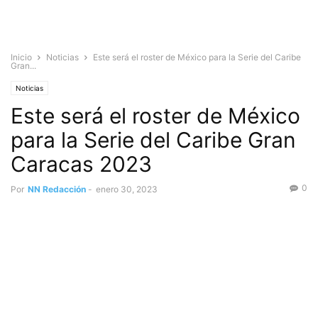
Inicio
Noticias
Este será el roster de México para la Serie del Caribe
Gran...
Noticias
Este será el roster de México
para la Serie del Caribe Gran
Caracas 2023
0
Por
NN Redacción
-
enero 30, 2023