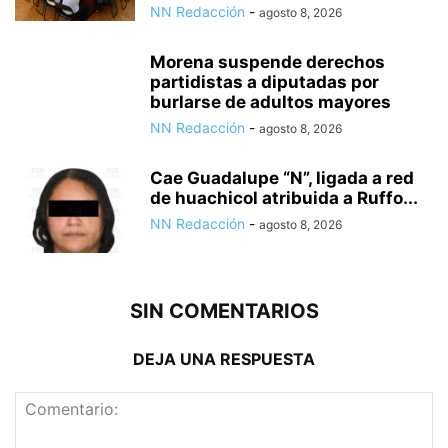
NN Redacción
-
agosto 8, 2026
Morena suspende derechos
partidistas a diputadas por
burlarse de adultos mayores
NN Redacción
-
agosto 8, 2026
Cae Guadalupe “N”, ligada a red
de huachicol atribuida a Ruffo...
NN Redacción
-
agosto 8, 2026
SIN COMENTARIOS
DEJA UNA RESPUESTA