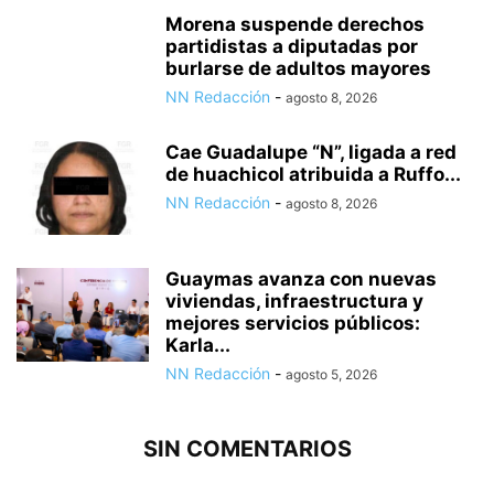
Morena suspende derechos
partidistas a diputadas por
burlarse de adultos mayores
NN Redacción
-
agosto 8, 2026
Cae Guadalupe “N”, ligada a red
de huachicol atribuida a Ruffo...
NN Redacción
-
agosto 8, 2026
Guaymas avanza con nuevas
viviendas, infraestructura y
mejores servicios públicos:
Karla...
NN Redacción
-
agosto 5, 2026
SIN COMENTARIOS