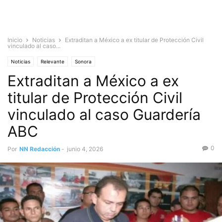
Inicio
Noticias
Extraditan a México a ex titular de Protección Civil
vinculado al caso...
Noticias
Relevante
Sonora
Extraditan a México a ex
titular de Protección Civil
vinculado al caso Guardería
ABC
0
Por
NN Redacción
-
junio 4, 2026