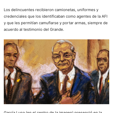
Los delincuentes recibieron camionetas, uniformes y
credenciales que los identificaban como agentes de la AFI
y que les permitían camuflarse y portar armas, siempre de
acuerdo al testimonio del Grande.
García Luna (en el centro de la imagen) presenció en la