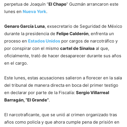
perpetua de Joaquín “
El Chapo
” Guzmán arrancaron este
lunes en
Nueva York
.
Genaro García Luna
, exsecretario de Seguridad de México
durante la presidencia de
Felipe Calderón
, enfrenta un
proceso en
Estados Unidos
por cargos de narcotráfico y
por conspirar con el mismo
cartel de Sinaloa
al que,
oficialmente, trató de hacer desaparecer durante sus años
en el cargo.
Este lunes, estas acusaciones salieron a florecer en la sala
del tribunal de manera directa en boca del primer testigo
en declarar por parte de la Fiscalía:
Sergio Villarreal
Barragán, “El Grande”
.
El narcotraficante, que se unió al crimen organizado tras
años como policía y que ahora cumple pena de prisión en