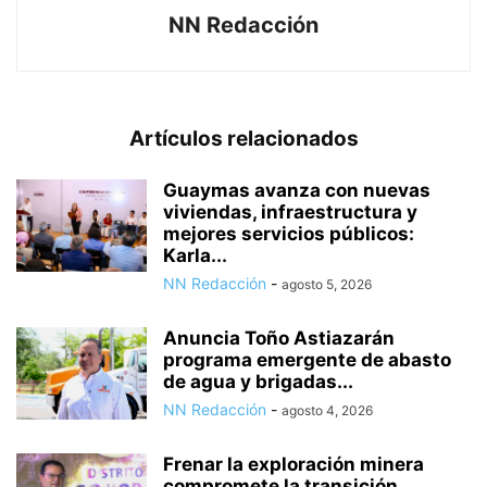
NN Redacción
Artículos relacionados
Guaymas avanza con nuevas
viviendas, infraestructura y
mejores servicios públicos:
Karla...
NN Redacción
-
agosto 5, 2026
Anuncia Toño Astiazarán
programa emergente de abasto
de agua y brigadas...
NN Redacción
-
agosto 4, 2026
Frenar la exploración minera
compromete la transición