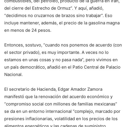
combustibles, del petróleo, producto de la guerra en Irán,
del cierre del Estrecho de Ormuz”. Y aquí, añadió,
“decidimos no cruzarnos de brazos sino trabajar”. Eso
incluye mantener, además, el precio de la gasolina magna
en menos de 24 pesos.
Entonces, sostuvo, “cuando nos ponemos de acuerdo (con
el sector privado), es muy importante. A veces no lo
estamos en unas cosas y no pasa nada”, pero vivimos en
un país democrático, añadió en el Patio Central de Palacio
Nacional.
El secretario de Hacienda, Edgar Amador Zamora
manifestó que la renovación del acuerdo económico y
“compromiso social con millones de familias mexicanas”
se da en un entorno internacional “complejo, marcado por
presiones inflacionarias, volatilidad en los precios de los
alimentos energéticos y las cadenas de suministro