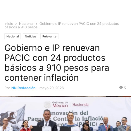
Inicio
Nacional
Gobierno e IP renuevan PACIC con 24 productos
básicos a 910 pesos...
Nacional
Noticias
Relevante
Gobierno e IP renuevan
PACIC con 24 productos
básicos a 910 pesos para
contener inflación
0
Por
NN Redacción
-
mayo 29, 2026