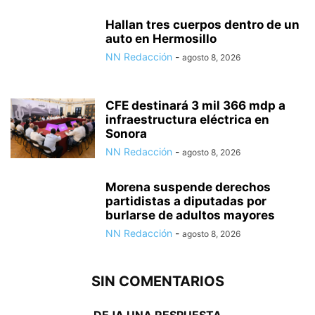
Hallan tres cuerpos dentro de un
auto en Hermosillo
NN Redacción
-
agosto 8, 2026
CFE destinará 3 mil 366 mdp a
infraestructura eléctrica en
Sonora
NN Redacción
-
agosto 8, 2026
Morena suspende derechos
partidistas a diputadas por
burlarse de adultos mayores
NN Redacción
-
agosto 8, 2026
SIN COMENTARIOS
DEJA UNA RESPUESTA