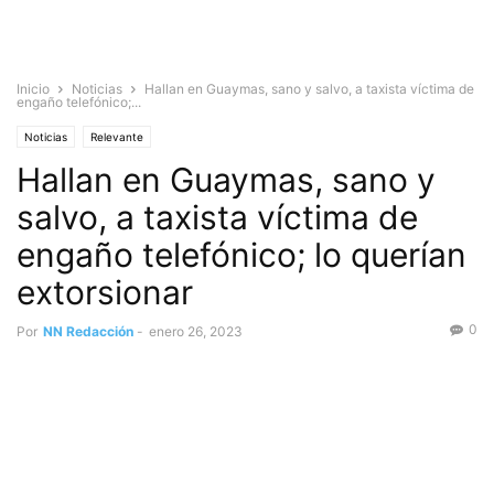
Inicio
Noticias
Hallan en Guaymas, sano y salvo, a taxista víctima de
engaño telefónico;...
Noticias
Relevante
Hallan en Guaymas, sano y
salvo, a taxista víctima de
engaño telefónico; lo querían
extorsionar
0
Por
NN Redacción
-
enero 26, 2023