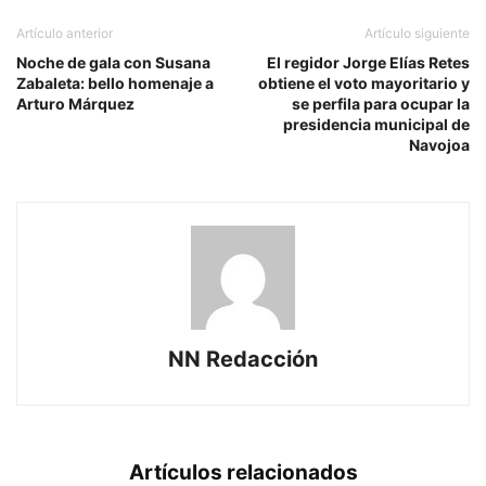
Artículo anterior
Artículo siguiente
Noche de gala con Susana
El regidor Jorge Elías Retes
Zabaleta: bello homenaje a
obtiene el voto mayoritario y
Arturo Márquez
se perfila para ocupar la
presidencia municipal de
Navojoa
NN Redacción
Artículos relacionados