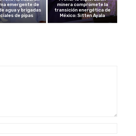
ma emergente de
minera compromete la
de agua y brigadas
transición energética de
ciales de pipas
México: Sitten Ayala
Nombre: