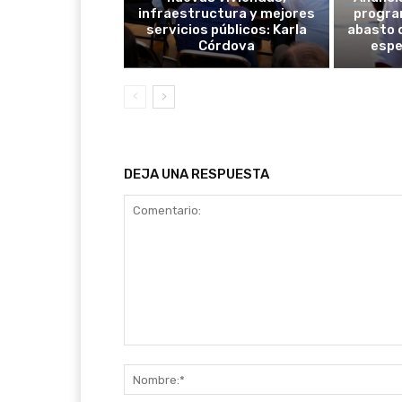
infraestructura y mejores
progra
servicios públicos: Karla
abasto 
Córdova
espe
DEJA UNA RESPUESTA
Comentario: