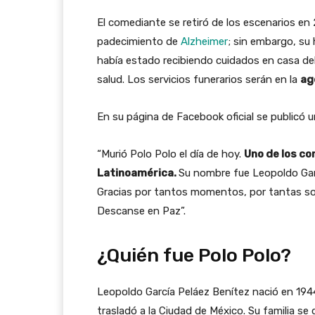
El comediante se retiró de los escenarios en
padecimiento de
Alzheimer
; sin embargo, su
había estado recibiendo cuidados en casa de
salud. Los servicios funerarios serán en la
ag
En su página de Facebook oficial se publicó 
“Murió Polo Polo el día de hoy.
Uno de los c
Latinoamérica.
Su nombre fue Leopoldo Garc
Gracias por tantos momentos, por tantas son
Descanse en Paz”.
¿Quién fue Polo Polo?
Leopoldo García Peláez Benítez nació en 19
trasladó a la Ciudad de México. Su familia se d