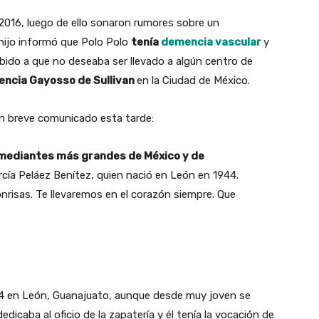
 2016, luego de ello sonaron rumores sobre un
 hijo informó que Polo Polo
tenía
demencia vascular
y
bido a que no deseaba ser llevado a algún centro de
encia Gayosso de Sullivan
en la Ciudad de México.
un breve comunicado esta tarde:
omediantes más grandes de México y de
ía Peláez Benítez, quien nació en León en 1944.
risas. Te llevaremos en el corazón siempre. Que
44 en León, Guanajuato, aunque desde muy joven se
edicaba al oficio de la zapatería y él tenía la vocación de