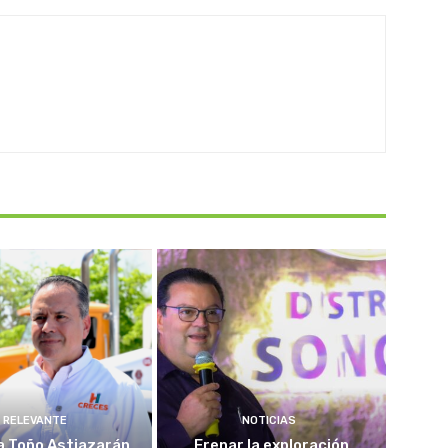
RELEVANTE
NOTICIAS
a Toño Astiazarán
Frenar la exploración