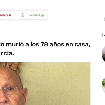
interest
WhatsApp
L
o murió a los 78 años en casa,
rcía.