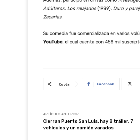
Adúlteros
,
Los relajados
(1989),
Duro y parej
Zacarías
.
Su comedia fue comercializada en varios vol
YouTube
, el cual cuenta con 458 mil suscript
Facebook
Cuota
ARTÍCULO ANTERIOR
Cierran Puerto San Luis, hay 8 tráiler, 7
vehículos y un camión varados