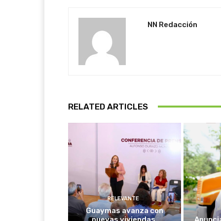
NN Redacción
RELATED ARTICLES
RELEVANTE
Guaymas avanza con
nuevas viviendas,
Anunci