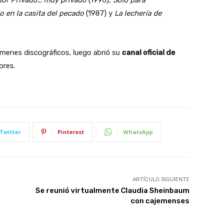
o en la casita del pecado
(1987) y
La lechería de
úmenes discográficos, luego abrió su
canal oficial de
ores.
Twitter
Pinterest
WhatsApp
ARTÍCULO SIGUIENTE
Se reunió virtualmente Claudia Sheinbaum
con cajemenses