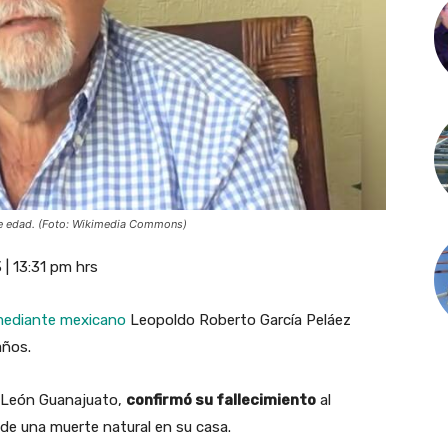
 de edad. (Foto: Wikimedia Commons)
 13:31 pm hrs
ediante mexicano
Leopoldo Roberto García Peláez
años.
de León Guanajuato,
confirmó su fallecimiento
al
ó de una muerte natural en su casa.