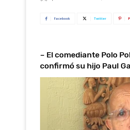
Facebook
Twitter
P
– El comediante Polo Pol
confirmó su hijo Paul Ga