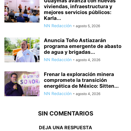
Guaymas avanza con nuevas
viviendas, infraestructura y
mejores servicios públicos:
Karla...
NN Redacción
-
agosto 5, 2026
Anuncia Toño Astiazarán
programa emergente de abasto
de agua y brigadas...
NN Redacción
-
agosto 4, 2026
Frenar la exploración minera
compromete la transición
energética de México: Sitten...
NN Redacción
-
agosto 4, 2026
SIN COMENTARIOS
DEJA UNA RESPUESTA