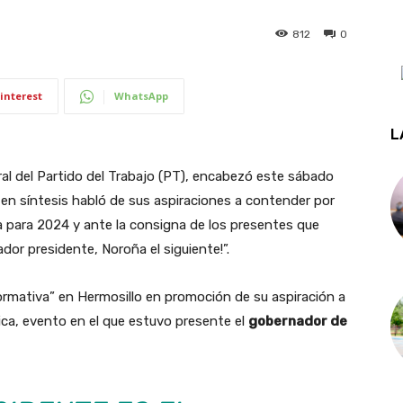
812
0
interest
WhatsApp
L
ral del Partido del Trabajo (PT), encabezó este sábado
 en síntesis habló de sus aspiraciones a contender por
ca para 2024 y ante la consigna de los presentes que
dor presidente, Noroña el siguiente!”.
rmativa” en Hermosillo en promoción de su aspiración a
lica, evento en el que estuvo presente el
gobernador de