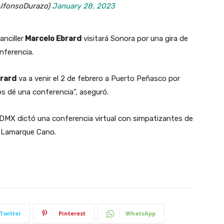
AlfonsoDurazo)
January 28, 2023
nciller
Marcelo Ebrard
visitará Sonora por una gira de
nferencia.
brard
va a venir el 2 de febrero a Puerto Peñasco por
os dé una conferencia”, aseguró.
CDMX dictó una conferencia virtual con simpatizantes de
er Lamarque Cano.
Twitter
Pinterest
WhatsApp