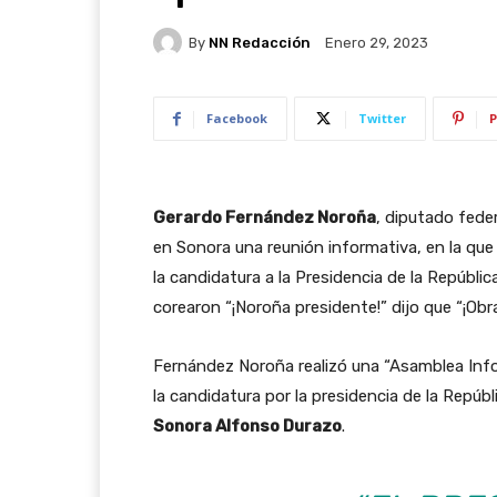
By
NN Redacción
Enero 29, 2023
Facebook
Twitter
P
Gerardo Fernández Noroña
, diputado fede
en Sonora una reunión informativa, en la que
la candidatura a la Presidencia de la Repúbli
corearon “¡Noroña presidente!” dijo que “¡Obra
Fernández Noroña realizó una “Asamblea Info
la candidatura por la presidencia de la Repúb
Sonora Alfonso Durazo
.