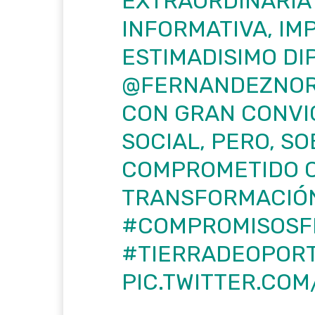
EXTRAORDINARIA
INFORMATIVA, IM
ESTIMADISIMO D
@FERNANDEZNO
CON GRAN CONVI
SOCIAL, PERO, SO
COMPROMETIDO C
TRANSFORMACIÓN
#COMPROMISOSF
#TIERRADEOPOR
PIC.TWITTER.CO