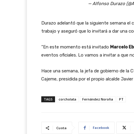
— Alfonso Durazo (@
Durazo adelantó que la siguiente semana el ca
trabajo y aseguró que lo invitará a dar una co
“En este momento está invitado
Marcelo E
eventos oficiales. Lo vamos a invitar a que n
Hace una semana, la jefa de gobierno de la 
Cajeme, presidida por el propio alcalde Javi
TAGS
corcholata
Fernández Noroña
PT
Facebook
Cuota