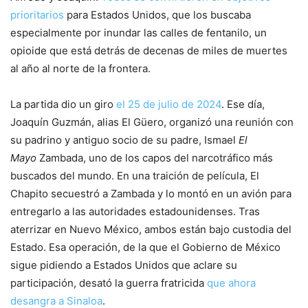
prioritarios
para Estados Unidos, que los buscaba
especialmente por inundar las calles de fentanilo, un
opioide que está detrás de decenas de miles de muertes
al año al norte de la frontera.
La partida dio un giro
el 25 de julio de 2024
. Ese día,
Joaquín Guzmán, alias El Güero, organizó una reunión con
su padrino y antiguo socio de su padre, Ismael
El
Mayo
Zambada, uno de los capos del narcotráfico más
buscados del mundo. En una traición de película, El
Chapito secuestró a Zambada y lo montó en un avión para
entregarlo a las autoridades estadounidenses. Tras
aterrizar en Nuevo México, ambos están bajo custodia del
Estado. Esa operación, de la que el Gobierno de México
sigue pidiendo a Estados Unidos que aclare su
participación, desató la guerra fratricida
que ahora
desangra a Sinaloa
.