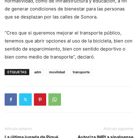
normatividad, como de infraestructura y educación, a fin
de generar condiciones de bienestar para las personas
que se desplazan por las calles de Sonora.
“Creo que si queremos mejorar el transporte público,
tenemos que abrir opciones al uso de la bicicleta, bien con
sentido de esparcimiento, bien con sentido deportivo o
bien como medio de transporte”, declaró.
ETIQUETAS
adm
movilidad
transporte
Artículo anterior
Artículo siguiente
La última jugada de Piqué
Autoriza IMPI a sinaloense