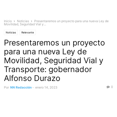
Inicio
Noticias
Presentaremos un proyecto para una nueva Ley de
Movilidad, Seguridad Vial y...
Noticias
Relevante
Presentaremos un proyecto
para una nueva Ley de
Movilidad, Seguridad Vial y
Transporte: gobernador
Alfonso Durazo
0
Por
NN Redacción
-
enero 14, 2023