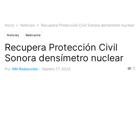
Inicio
Noticias
Recupera Protección Civil Sonora densímetro nuclear
Noticias
Relevante
Recupera Protección Civil
Sonora densímetro nuclear
0
Por
NN Redacción
-
febrero 17, 2023