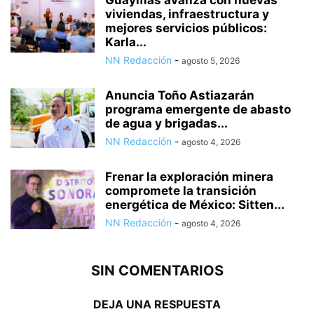
Guaymas avanza con nuevas
viviendas, infraestructura y
mejores servicios públicos:
Karla...
NN Redacción
-
agosto 5, 2026
Anuncia Toño Astiazarán
programa emergente de abasto
de agua y brigadas...
NN Redacción
-
agosto 4, 2026
Frenar la exploración minera
compromete la transición
energética de México: Sitten...
NN Redacción
-
agosto 4, 2026
SIN COMENTARIOS
DEJA UNA RESPUESTA