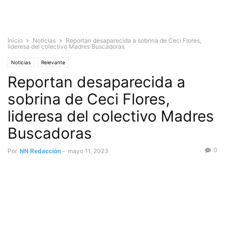
Inicio
Noticias
Reportan desaparecida a sobrina de Ceci Flores,
lideresa del colectivo Madres Buscadoras
Noticias
Relevante
Reportan desaparecida a
sobrina de Ceci Flores,
lideresa del colectivo Madres
Buscadoras
0
Por
NN Redacción
-
mayo 11, 2023