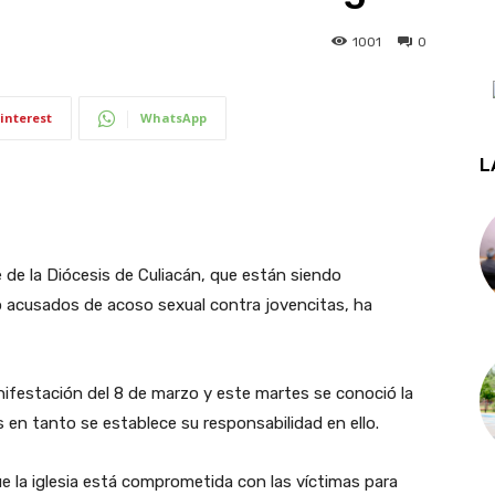
1001
0
interest
WhatsApp
L
de la Diócesis de Culiacán, que están siendo
do acusados de acoso sexual contra jovencitas, ha
anifestación del 8 de marzo y este martes se conoció la
 en tanto se establece su responsabilidad en ello.
ue la iglesia está comprometida con las víctimas para