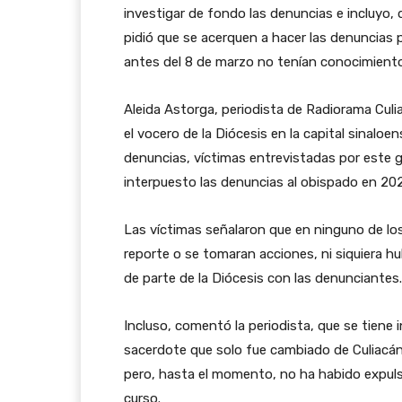
investigar de fondo las denuncias e incluyo, 
pidió que se acerquen a hacer las denuncias 
antes del 8 de marzo no tenían conocimiento d
Aleida Astorga, periodista de Radiorama Culi
el vocero de la Diócesis en la capital sinaloen
denuncias, víctimas entrevistadas por este g
interpuesto las denuncias al obispado en 202
Las víctimas señalaron que en ninguno de lo
reporte o se tomaran acciones, ni siquiera 
de parte de la Diócesis con las denunciantes.
Incluso, comentó la periodista, que se tiene
sacerdote que solo fue cambiado de Culiacán
pero, hasta el momento, no ha habido expulsi
curso.