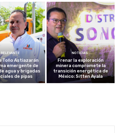
RELEVANTE
NOTICIAS
a Toño Astiazarán
Frenar la exploración
ma emergente de
minera compromete la
de agua y brigadas
transición energética de
ciales de pipas
México: Sitten Ayala