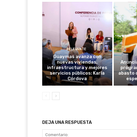
RELEVANTE
Guaymas avanza con
nuevas viviendas,
Anunci
infraestructura y mejores
progra
servicios públicos: Karla
abasto 
Córdova
espe
DEJA UNA RESPUESTA