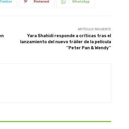
Twitter
Pinterest
WhatsApp
ARTÍCULO SIGUIENTE
en
Yara Shahidi responde a criticas tras el
lanzamiento del nuevo tráiler de la película
‘’Peter Pan & Wendy’’