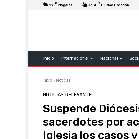
C
C
29
Nogales
36.4
Ciudad Obregón
Inicio
Internacional
Nacional
Soci
Inicio
Noticias
NOTICIAS
RELEVANTE
Suspende Diócesis
sacerdotes por ac
Iglesia los casos y