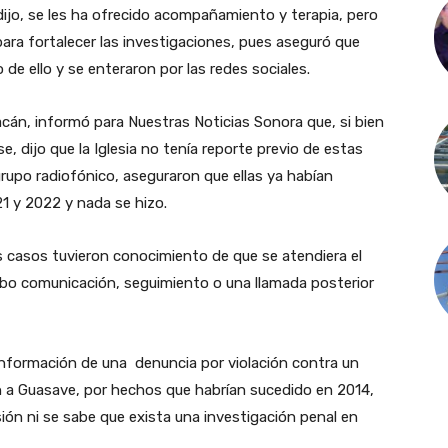
dijo, se les ha ofrecido acompañamiento y terapia, pero
para fortalecer las investigaciones, pues aseguró que
e ello y se enteraron por las redes sociales.
acán, informó para Nuestras Noticias Sonora que, si bien
se, dijo que la Iglesia no tenía reporte previo de estas
rupo radiofónico, aseguraron que ellas ya habían
1 y 2022 y nada se hizo.
s casos tuvieron conocimiento de que se atendiera el
hubo comunicación, seguimiento o una llamada posterior
 información de una denuncia por violación contra un
 a Guasave, por hechos que habrían sucedido en 2014,
ón ni se sabe que exista una investigación penal en