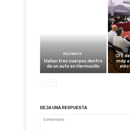
RELEVANTE
CFE de
Hallan tres cuerpos dentro
mdp a
de un auto en Hermosillo
eléc
DEJA UNA RESPUESTA