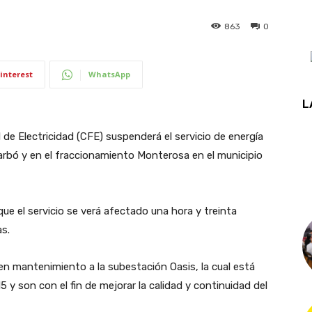
863
0
interest
WhatsApp
L
de Electricidad (CFE) suspenderá el servicio de energía
Carbó y en el fraccionamiento Monterosa en el municipio
e el servicio se verá afectado una hora y treinta
as.
 en mantenimiento a la subestación Oasis, la cual está
5 y son con el fin de mejorar la calidad y continuidad del