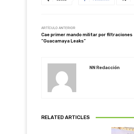
ARTÍCULO ANTERIOR
Cae primer mando militar por filtraciones
“Guacamaya Leaks”
NN Redacción
RELATED ARTICLES