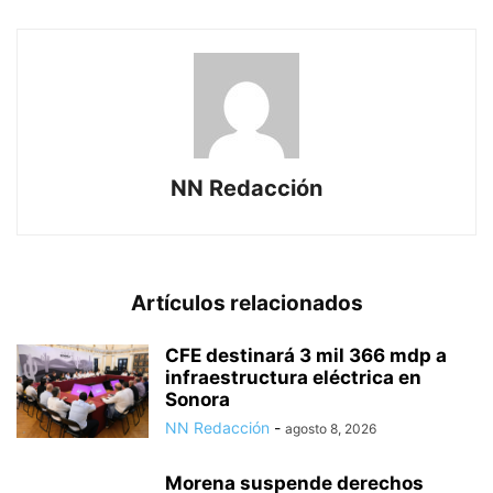
NN Redacción
Artículos relacionados
CFE destinará 3 mil 366 mdp a
infraestructura eléctrica en
Sonora
NN Redacción
-
agosto 8, 2026
Morena suspende derechos