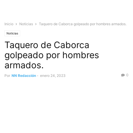
Inicio
Noticias
Taquero de Caborca golpeado por hombres armados.
Noticias
Taquero de Caborca
golpeado por hombres
armados.
0
Por
NN Redacción
-
enero 24, 2023