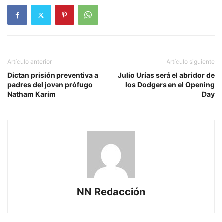
Artículo anterior
Artículo siguiente
Dictan prisión preventiva a
Julio Urías será el abridor de
padres del joven prófugo
los Dodgers en el Opening
Natham Karim
Day
NN Redacción