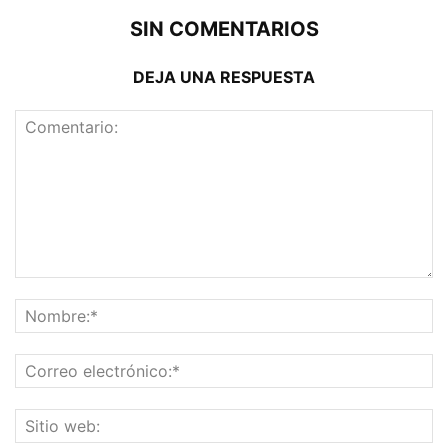
SIN COMENTARIOS
DEJA UNA RESPUESTA