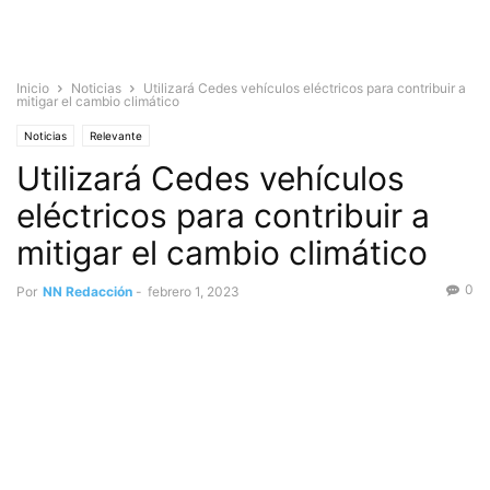
Inicio
Noticias
Utilizará Cedes vehículos eléctricos para contribuir a
mitigar el cambio climático
Noticias
Relevante
Utilizará Cedes vehículos
eléctricos para contribuir a
mitigar el cambio climático
0
Por
NN Redacción
-
febrero 1, 2023