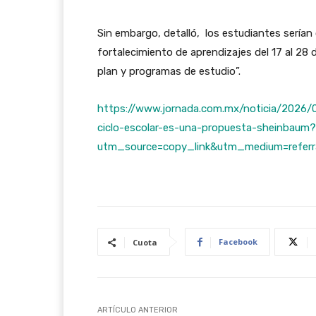
Sin embargo, detalló, los estudiantes serían
fortalecimiento de aprendizajes del 17 al 28 
plan y programas de estudio”.
https://www.jornada.com.mx/noticia/2026/05
ciclo-escolar-es-una-propuesta-sheinbaum?
utm_source=copy_link&utm_medium=referr
Facebook
Cuota
ARTÍCULO ANTERIOR