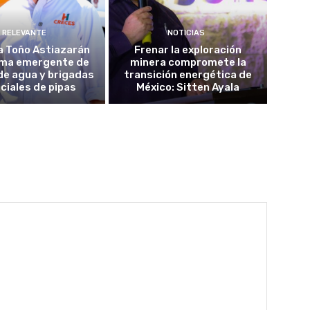
RELEVANTE
NOTICIAS
a Toño Astiazarán
Frenar la exploración
ma emergente de
minera compromete la
de agua y brigadas
transición energética de
ciales de pipas
México: Sitten Ayala