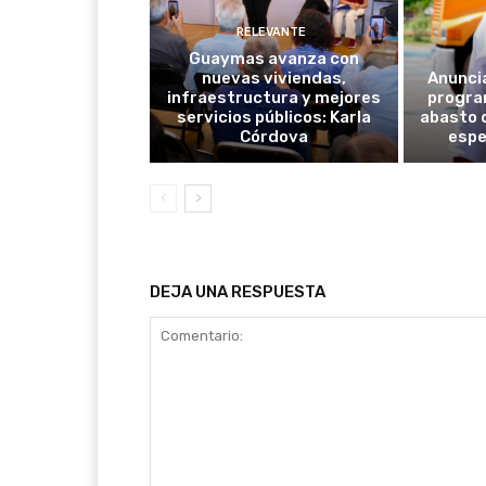
RELEVANTE
Guaymas avanza con
nuevas viviendas,
Anunci
infraestructura y mejores
progra
servicios públicos: Karla
abasto 
Córdova
espe
DEJA UNA RESPUESTA