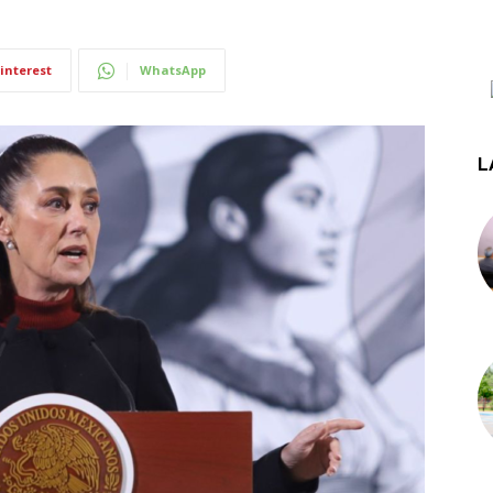
interest
WhatsApp
L