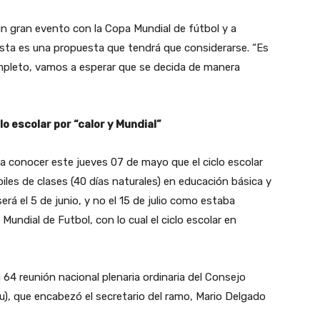
n gran evento con la Copa Mundial de fútbol y a
sta es una propuesta que tendrá que considerarse. “Es
mpleto, vamos a esperar que se decida de manera
lo escolar por “calor y Mundial”
 a conocer este jueves 07 de mayo que el ciclo escolar
iles de clases (40 días naturales) en educación básica y
será el 5 de junio, y no el 15 de julio como estaba
 Mundial de Futbol, con lo cual el ciclo escolar en
a 64 reunión nacional plenaria ordinaria del Consejo
), que encabezó el secretario del ramo, Mario Delgado