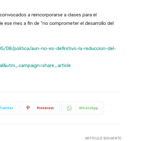
 convocados a reincorporarse a clases para el
de ese mes a fin de “no comprometer el desarrollo del
/08/politica/aun-no-es-definitivo-la-reduccion-del-
al&utm_campaign=share_article
Twitter
Pinterest
WhatsApp
ARTÍCULO SIGUIENTE