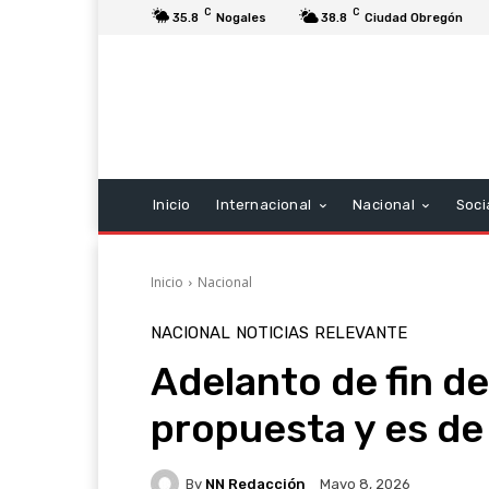
C
C
35.8
Nogales
38.8
Ciudad Obregón
Inicio
Internacional
Nacional
Soci
Inicio
Nacional
NACIONAL
NOTICIAS
RELEVANTE
Adelanto de fin de
propuesta y es de
By
NN Redacción
Mayo 8, 2026