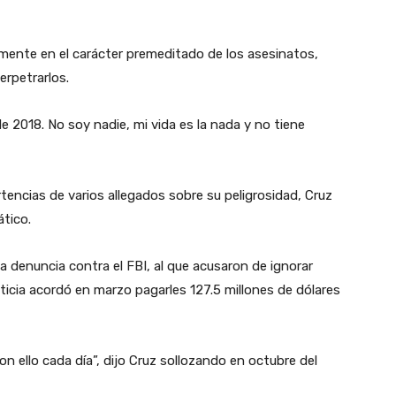
mente en el carácter premeditado de los asesinatos,
rpetrarlos.
de 2018. No soy nadie, mi vida es la nada y no tiene
rtencias de varios allegados sobre su peligrosidad, Cruz
tico.
a denuncia contra el FBI, al que acusaron de ignorar
icia acordó en marzo pagarles 127.5 millones de dólares
on ello cada día”, dijo Cruz sollozando en octubre del