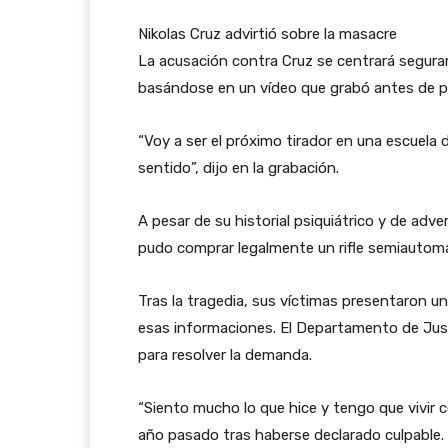
Nikolas Cruz advirtió sobre la masacre
La acusación contra Cruz se centrará segura
basándose en un vídeo que grabó antes de pe
“Voy a ser el próximo tirador en una escuela 
sentido”, dijo en la grabación.
A pesar de su historial psiquiátrico y de adve
pudo comprar legalmente un rifle semiautomá
Tras la tragedia, sus víctimas presentaron un
esas informaciones. El Departamento de Just
para resolver la demanda.
“Siento mucho lo que hice y tengo que vivir c
año pasado tras haberse declarado culpable.