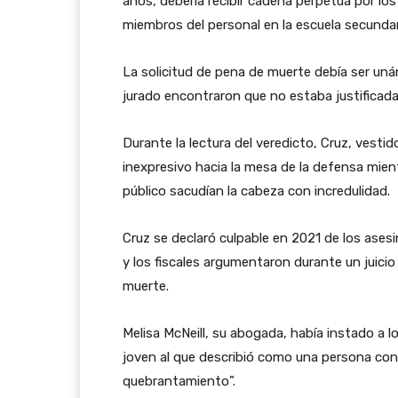
años, debería recibir cadena perpetua por lo
miembros del personal en la escuela secunda
La solicitud de pena de muerte debía ser un
jurado encontraron que no estaba justificad
Durante la lectura del veredicto, Cruz, vesti
inexpresivo hacia la mesa de la defensa mientr
público sacudían la cabeza con incredulidad.
Cruz se declaró culpable en 2021 de los ases
y los fiscales argumentaron durante un juici
muerte.
Melisa McNeill, su abogada, había instado a 
joven al que describió como una persona con
quebrantamiento”.