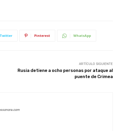
Twitter
Pinterest
WhatsApp
ARTÍCULO SIGUIENTE
Rusia detiene a ocho personas por ataque al
puente de Crimea
assonora.com