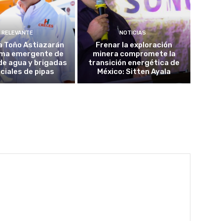
RELEVANTE
NOTICIAS
a Toño Astiazarán
Frenar la exploración
ma emergente de
minera compromete la
de agua y brigadas
transición energética de
ciales de pipas
México: Sitten Ayala