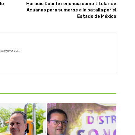
lo
Horacio Duarte renuncia como titular de
Aduanas para sumarse a la batalla por el
Estado de México
assonora.com