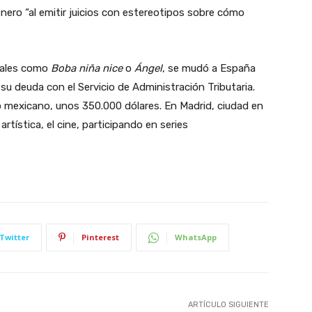
énero “al emitir juicios con estereotipos sobre cómo
nales como
Boba niña nice
o
Ángel
, se mudó a España
su deuda con el Servicio de Administración Tributaria.
co mexicano, unos 350.000 dólares. En Madrid, ciudad en
rtística, el cine, participando en series
Twitter
Pinterest
WhatsApp
ARTÍCULO SIGUIENTE