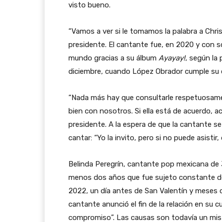
visto bueno.
“Vamos a ver si le tomamos la palabra a Christ
presidente. El cantante fue, en 2020 y con s
mundo gracias a su álbum
Ayayay!
, según la
diciembre, cuando López Obrador cumple su c
“Nada más hay que consultarle respetuosame
bien con nosotros. Si ella está de acuerdo, 
presidente. A la espera de que la cantante se p
cantar: “Yo la invito, pero si no puede asistir
Belinda Peregrín, cantante pop mexicana de 
menos dos años que fue sujeto constante de
2022, un día antes de San Valentín y meses 
cantante anunció el fin de la relación en su 
compromiso”. Las causas son todavía un miste