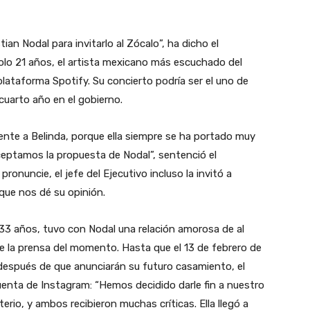
ian Nodal para invitarlo al Zócalo”, ha dicho el
olo 21 años, el artista mexicano más escuchado del
 plataforma Spotify. Su concierto podría ser el uno de
uarto año en el gobierno.
nte a Belinda, porque ella siempre se ha portado muy
aceptamos la propuesta de Nodal”, sentenció el
ronuncie, el jefe del Ejecutivo incluso la invitó a
, que nos dé su opinión.
33 años, tuvo con Nodal una relación amorosa de al
 la prensa del momento. Hasta que el 13 de febrero de
después de que anunciarán su futuro casamiento, el
cuenta de Instagram: “Hemos decidido darle fin a nuestro
rio, y ambos recibieron muchas críticas. Ella llegó a