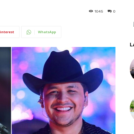
1045
0
interest
WhatsApp
L