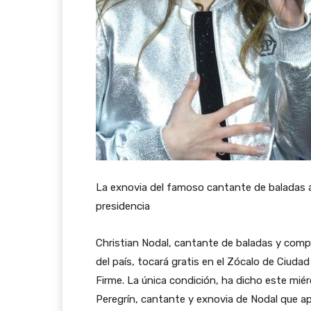
La exnovia del famoso cantante de baladas a
presidencia
Christian Nodal, cantante de baladas y com
del país, tocará gratis en el Zócalo de Ciud
Firme. La única condición, ha dicho este mié
Peregrín, cantante y exnovia de Nodal que ap