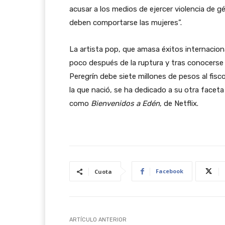
acusar a los medios de ejercer violencia de g
deben comportarse las mujeres”.
La artista pop, que amasa éxitos internacio
poco después de la ruptura y tras conocerse 
Peregrín debe siete millones de pesos al fis
la que nació, se ha dedicado a su otra faceta a
como
Bienvenidos a Edén
, de Netflix.
Facebook
Cuota
ARTÍCULO ANTERIOR