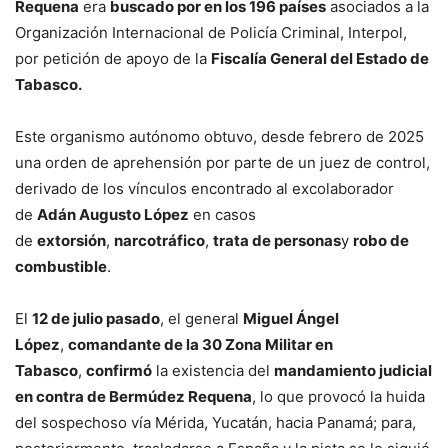
Requena
era
buscado por en los 196 países
asociados a la
Organización Internacional de Policía Criminal, Interpol,
por petición de apoyo de la
Fiscalía General del Estado de
Tabasco.
Este organismo autónomo obtuvo, desde febrero de 2025
una orden de aprehensión por parte de un juez de control,
derivado de los vínculos encontrado al excolaborador
de
Adán Augusto López
en casos
de
extorsión
,
narcotráfico
,
trata de personas
y
robo de
combustible
.
El
12 de julio pasado
, el general
Miguel Ángel
López
,
comandante de la 30 Zona Militar en
Tabasco
,
confirmó
la existencia del
mandamiento judicial
en contra de Bermúdez Requena
, lo que provocó la huida
del sospechoso vía Mérida, Yucatán, hacia Panamá; para,