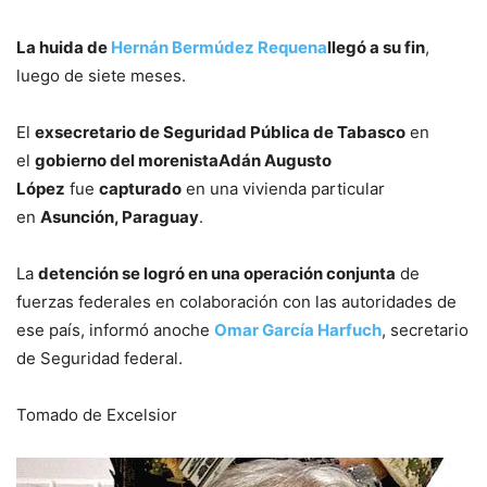
La huida de
Hernán Bermúdez Requena
llegó a su fin
,
luego de siete meses.
El
exsecretario de Seguridad Pública de Tabasco
en
el
gobierno del morenistaAdán Augusto
López
fue
capturado
en una vivienda particular
en
Asunción, Paraguay
.
La
detención se logró en una operación conjunta
de
fuerzas federales en colaboración con las autoridades de
ese país, informó anoche
Omar García Harfuch
, secretario
de Seguridad federal.
Tomado de Excelsior