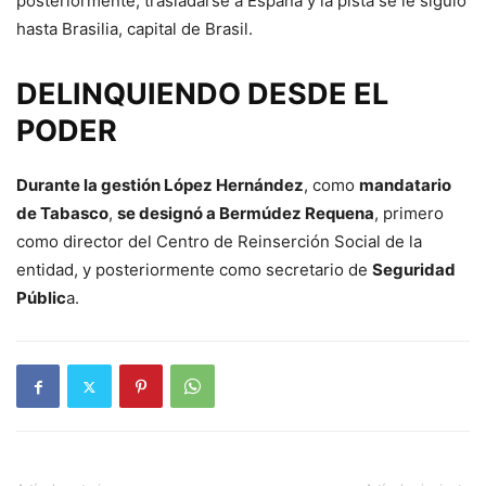
posteriormente, trasladarse a España y la pista se le siguió
hasta Brasilia, capital de Brasil.
DELINQUIENDO DESDE EL
PODER
Durante la gestión López Hernández
, como
mandatario
de Tabasco
,
se designó a Bermúdez Requena
, primero
como director del Centro de Reinserción Social de la
entidad, y posteriormente como secretario de
Seguridad
Públic
a.