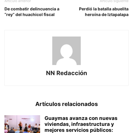
Artículo anterior
Artículo siguiente
De combatir delincuencia a
Perdió la batalla abuelita
“rey” del huachicol fiscal
heroína de Iztapalapa
NN Redacción
Artículos relacionados
Guaymas avanza con nuevas
viviendas, infraestructura y
mejores servicios públicos: