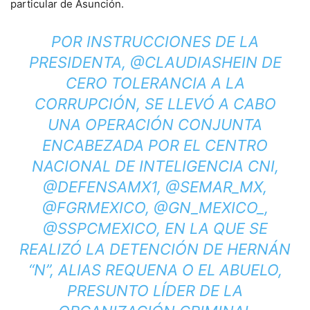
particular de Asunción.
POR INSTRUCCIONES DE LA
PRESIDENTA, @CLAUDIASHEIN DE
CERO TOLERANCIA A LA
CORRUPCIÓN, SE LLEVÓ A CABO
UNA OPERACIÓN CONJUNTA
ENCABEZADA POR EL CENTRO
NACIONAL DE INTELIGENCIA CNI,
@DEFENSAMX1, @SEMAR_MX,
@FGRMEXICO, @GN_MEXICO_,
@SSPCMEXICO, EN LA QUE SE
REALIZÓ LA DETENCIÓN DE HERNÁN
“N”, ALIAS
REQUENA
O
EL ABUELO
,
PRESUNTO LÍDER DE LA