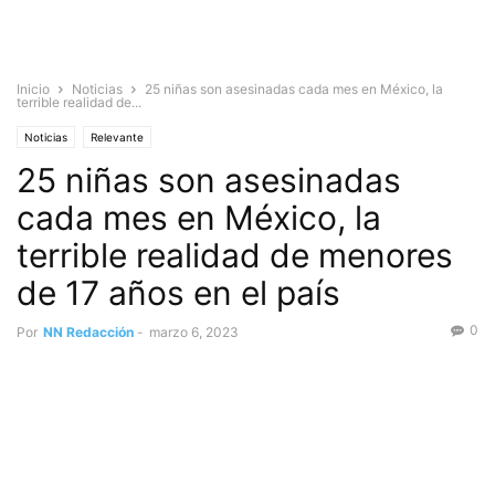
Inicio
Noticias
25 niñas son asesinadas cada mes en México, la
terrible realidad de...
Noticias
Relevante
25 niñas son asesinadas
cada mes en México, la
terrible realidad de menores
de 17 años en el país
0
Por
NN Redacción
-
marzo 6, 2023