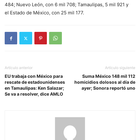
484; Nuevo León, con 6 mil 708; Tamaulipas, 5 mil 921 y
el Estado de México, con 25 mil 177.
Artículo anterior
Artículo siguiente
EU trabaja con México para
Suma México 148 mil 112
rescate de estadounidenses
homicidios dolosos al día de
en Tamaulipas: Ken Salazar;
ayer; Sonora reportó uno
Se va a resolver, dice AMLO