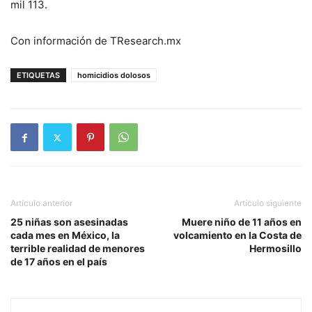
mil 113.
Con información de TResearch.mx
ETIQUETAS
homicidios dolosos
Artículo anterior
Artículo siguiente
25 niñas son asesinadas
Muere niño de 11 años en
cada mes en México, la
volcamiento en la Costa de
terrible realidad de menores
Hermosillo
de 17 años en el país