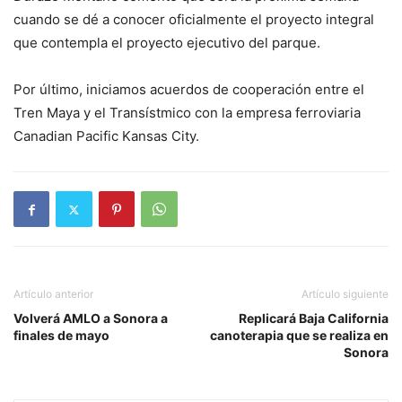
cuando se dé a conocer oficialmente el proyecto integral
que contempla el proyecto ejecutivo del parque.
Por último, iniciamos acuerdos de cooperación entre el
Tren Maya y el Transístmico con la empresa ferroviaria
Canadian Pacific Kansas City.
Artículo anterior
Artículo siguiente
Volverá AMLO a Sonora a
Replicará Baja California
finales de mayo
canoterapia que se realiza en
Sonora