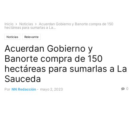
Inicio
Noticias
Acuerdan Gobierno y Banorte compra de 150
hectáreas para sumarlas a La...
Noticias
Relevante
Acuerdan Gobierno y
Banorte compra de 150
hectáreas para sumarlas a La
Sauceda
0
Por
NN Redacción
-
mayo 2, 2023