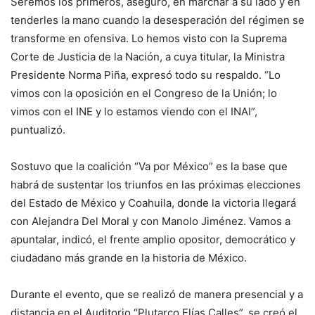
Seremos los primeros, aseguró, en marchar a su lado y en
tenderles la mano cuando la desesperación del régimen se
transforme en ofensiva. Lo hemos visto con la Suprema
Corte de Justicia de la Nación, a cuya titular, la Ministra
Presidente Norma Piña, expresó todo su respaldo. “Lo
vimos con la oposición en el Congreso de la Unión; lo
vimos con el INE y lo estamos viendo con el INAI”,
puntualizó.
Sostuvo que la coalición “Va por México” es la base que
habrá de sustentar los triunfos en las próximas elecciones
del Estado de México y Coahuila, donde la victoria llegará
con Alejandra Del Moral y con Manolo Jiménez. Vamos a
apuntalar, indicó, el frente amplio opositor, democrático y
ciudadano más grande en la historia de México.
Durante el evento, que se realizó de manera presencial y a
distancia en el Auditorio “Plutarco Elías Calles”, se creó el