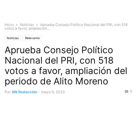
Inicio
Noticias
Aprueba Consejo Político Nacional del PRI, con 518
votos a favor, ampliación...
Noticias
Relevante
Aprueba Consejo Político
Nacional del PRI, con 518
votos a favor, ampliación del
periodo de Alito Moreno
0
Por
NN Redacción
-
mayo 9, 2023