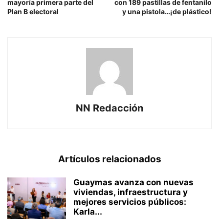
mayoría primera parte del
con 189 pastillas de fentanilo
Plan B electoral
y una pistola…¡de plástico!
NN Redacción
Artículos relacionados
Guaymas avanza con nuevas
viviendas, infraestructura y
mejores servicios públicos:
Karla...