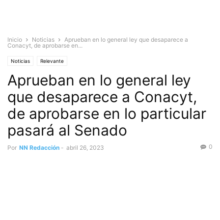
Inicio
Noticias
Aprueban en lo general ley que desaparece a
Conacyt, de aprobarse en...
Noticias
Relevante
Aprueban en lo general ley
que desaparece a Conacyt,
de aprobarse en lo particular
pasará al Senado
0
Por
NN Redacción
-
abril 26, 2023