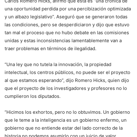
Carlos Romero Hicks, afirmó que esta es “una crónica de
una oportunidad perdida por una percibización optimizada
y un albazo legislativo”. Aseguró que se generaron todas
las condiciones, pero se desperdiciaron y dijo que estuvo
tan mal el proceso que no hubo debate en las comisiones
unidas y estas inconsistencias lamentablemente van a
traer problemas en términos de ilegalidad.
“Una ley que no tutela la innovación, la propiedad
intelectual, los centros públicos, no puede ser el proyecto
al que estamos esperando”, dijo Romero Hicks, quien dijo
que el proyecto de los investigadores y profesores no lo
cumplieron los diputados.
“Hicimos los exhortos, pero no lo obtuvimos. Un gobierno
que le teme a la inteligencia es un gobierno enfermo, un
gobierno que no entiende estar del lado correcto de la
historia no podemos asumirlo con un juicio de valor