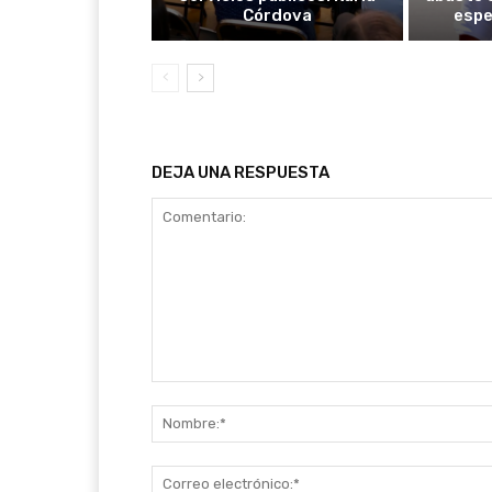
Córdova
espe
DEJA UNA RESPUESTA
Comentario: