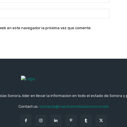
electróni
Sitio
web:
o web en este navegador la próxima vez que comente.
ias Sonora, lider en llevar la informacion en todo el estado de Sonora y 
Contact us:
contacto@nuestrasnoticiassonora.com