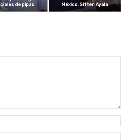
ciales de pipas
México: Sitten Ayala
Nombre:
Correo