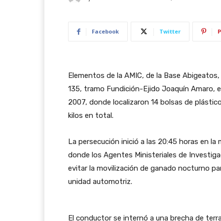
Facebook
Twitter
P
Elementos de la AMIC, de la Base Abigeatos, 
135, tramo Fundición-Ejido Joaquín Amaro, e
2007, donde localizaron 14 bolsas de plástic
kilos en total.
La persecución inició a las 20:45 horas en l
donde los Agentes Ministeriales de Investigac
evitar la movilización de ganado nocturno par
unidad automotriz.
El conductor se internó a una brecha de terra