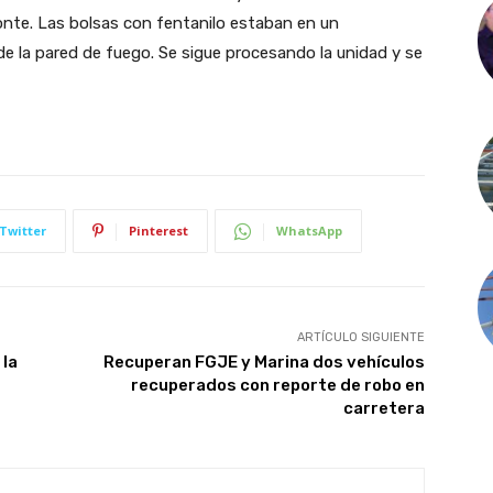
monte. Las bolsas con fentanilo estaban en un
e la pared de fuego. Se sigue procesando la unidad y se
Twitter
Pinterest
WhatsApp
ARTÍCULO SIGUIENTE
 la
Recuperan FGJE y Marina dos vehículos
recuperados con reporte de robo en
carretera