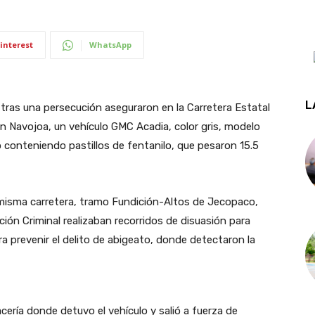
interest
WhatsApp
L
tras una persecución aseguraron en la Carretera Estatal
n Navojoa, un vehículo GMC Acadia, color gris, modelo
o conteniendo pastillos de fentanilo, que pesaron 15.5
a misma carretera, tramo Fundición-Altos de Jecopaco,
ión Criminal realizaban recorridos de disuasión para
a prevenir el delito de abigeato, donde detectaron la
cería donde detuvo el vehículo y salió a fuerza de