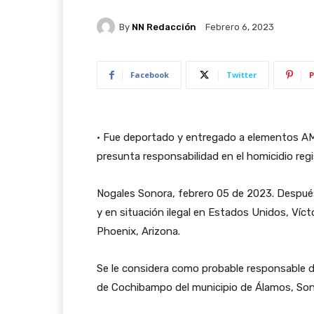
By
NN Redacción
Febrero 6, 2023
Facebook
Twitter
P
• Fue deportado y entregado a elementos AM
presunta responsabilidad en el homicidio reg
Nogales Sonora, febrero 05 de 2023. Después
y en situación ilegal en Estados Unidos, Vícto
Phoenix, Arizona.
Se le considera como probable responsable d
de Cochibampo del municipio de Álamos, Son