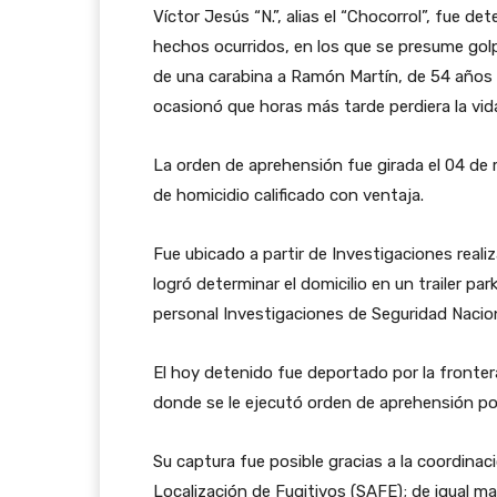
Víctor Jesús “N.”, alias el “Chocorrol”, fue d
hechos ocurridos, en los que se presume golp
de una carabina a Ramón Martín, de 54 años 
ocasionó que horas más tarde perdiera la vid
La orden de aprehensión fue girada el 04 de 
de homicidio calificado con ventaja.
Fue ubicado a partir de Investigaciones reali
logró determinar el domicilio en un trailer 
personal Investigaciones de Seguridad Naciona
El hoy detenido fue deportado por la fronter
donde se le ejecutó orden de aprehensión p
Su captura fue posible gracias a la coordina
Localización de Fugitivos (SAFE); de igual m