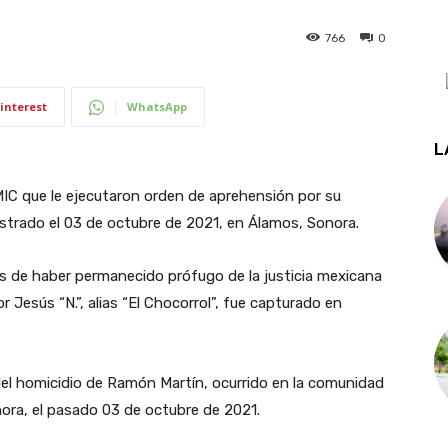
766
0
interest
WhatsApp
L
IC que le ejecutaron orden de aprehensión por su
istrado el 03 de octubre de 2021, en Álamos, Sonora.
 de haber permanecido prófugo de la justicia mexicana
r Jesús “N.”, alias “El Chocorrol”, fue capturado en
el homicidio de Ramón Martín, ocurrido en la comunidad
ora, el pasado 03 de octubre de 2021.