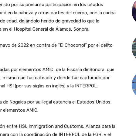
etenido por su presunta participación en los citados
eó en la cabeza y otras partes del cuerpo, con la cacha
de edad, dejándolo herido de gravedad lo que le
a en el Hospital General de Álamos, Sonora.
mayo de 2022 en contra de “El Chocorrol” por el delito
zadas por elementos AMIC, de la Fiscalía de Sonora, que
park, mismo que fue cateado y donde fue capturado por
l HSI (por sus siglas en inglés) y la INTERPOL.
a de Nogales por su ilegal estancia el Estados Unidos,
or elementos AMIC.
ción entre HSI, Immigration and Customs, Alianza para la
anera con la coordinación de INTERPOL de la FGR; y el