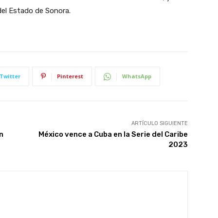
 del Estado de Sonora.
Twitter
Pinterest
WhatsApp
ARTÍCULO SIGUIENTE
n
México vence a Cuba en la Serie del Caribe
2023