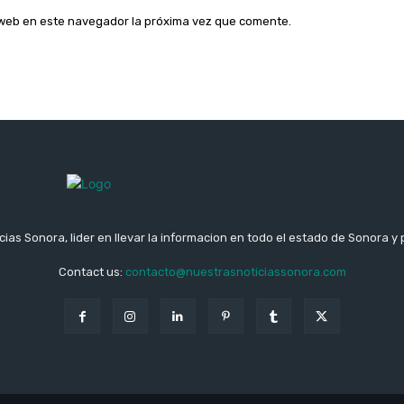
o web en este navegador la próxima vez que comente.
ias Sonora, lider en llevar la informacion en todo el estado de Sonora y 
Contact us:
contacto@nuestrasnoticiassonora.com