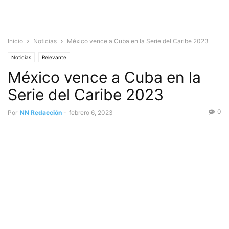
Inicio
Noticias
México vence a Cuba en la Serie del Caribe 2023
Noticias
Relevante
México vence a Cuba en la
Serie del Caribe 2023
0
Por
NN Redacción
-
febrero 6, 2023