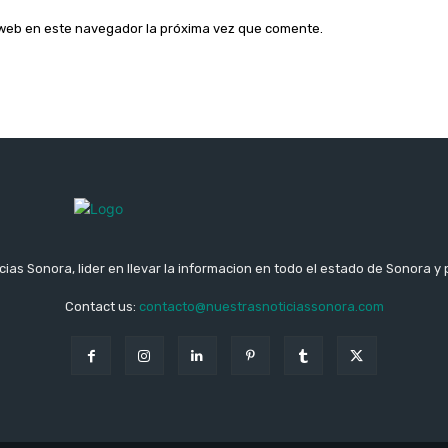
o web en este navegador la próxima vez que comente.
ias Sonora, lider en llevar la informacion en todo el estado de Sonora y 
Contact us:
contacto@nuestrasnoticiassonora.com