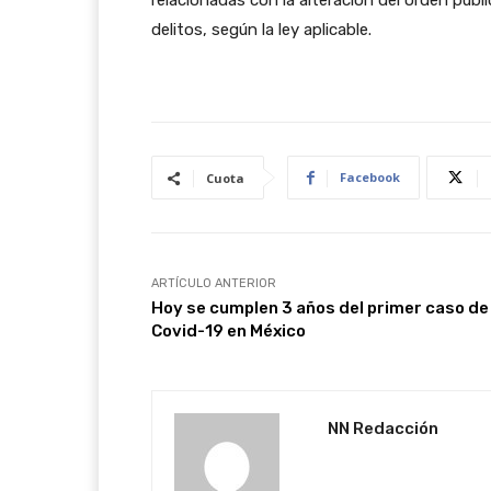
relacionadas con la alteración del orden públ
delitos, según la ley aplicable.
Facebook
Cuota
ARTÍCULO ANTERIOR
Hoy se cumplen 3 años del primer caso de
Covid-19 en México
NN Redacción