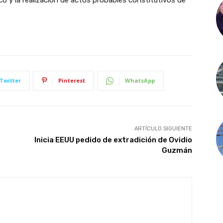
ico y la realización de actos probables constitutivos de
Twitter
Pinterest
WhatsApp
ARTÍCULO SIGUIENTE
Inicia EEUU pedido de extradición de Ovidio
Guzmán