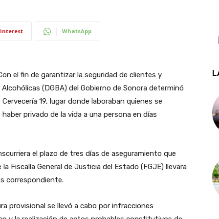
interest
WhatsApp
L
on el fin de garantizar la seguridad de clientes y
as Alcohólicas (DGBA) del Gobierno de Sonora determinó
 Cervecería 19, lugar donde laboraban quienes se
aber privado de la vida a una persona en días
curriera el plazo de tres días de aseguramiento que
e la Fiscalía General de Justicia del Estado (FGJE) llevara
os correspondiente.
a provisional se llevó a cabo por infracciones