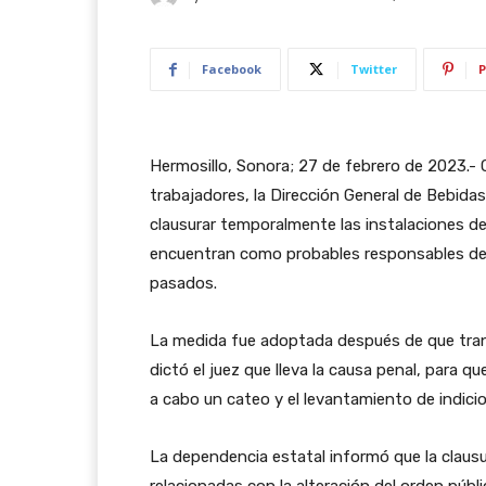
Facebook
Twitter
P
Hermosillo, Sonora; 27 de febrero de 2023.- C
trabajadores, la Dirección General de Bebid
clausurar temporalmente las instalaciones de
encuentran como probables responsables de h
pasados.
La medida fue adoptada después de que trans
dictó el juez que lleva la causa penal, para qu
a cabo un cateo y el levantamiento de indici
La dependencia estatal informó que la clausur