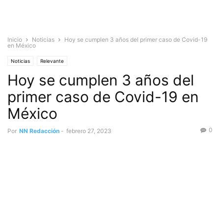
Inicio
Noticias
Hoy se cumplen 3 años del primer caso de Covid-19
en México
Noticias
Relevante
Hoy se cumplen 3 años del
primer caso de Covid-19 en
México
0
Por
NN Redacción
-
febrero 27, 2023