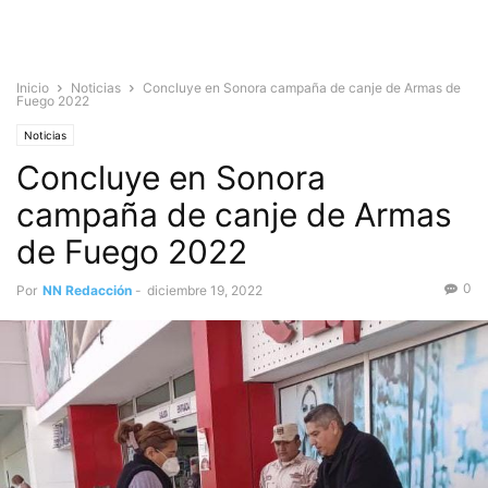
Inicio
Noticias
Concluye en Sonora campaña de canje de Armas de
Fuego 2022
Noticias
Concluye en Sonora
campaña de canje de Armas
de Fuego 2022
0
Por
NN Redacción
-
diciembre 19, 2022