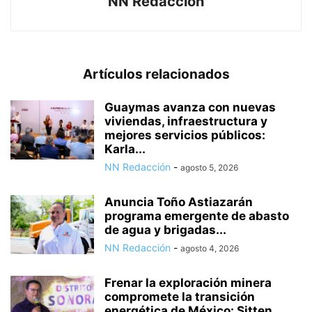
NN Redacción
Artículos relacionados
Guaymas avanza con nuevas
viviendas, infraestructura y
mejores servicios públicos:
Karla...
NN Redacción
-
agosto 5, 2026
Anuncia Toño Astiazarán
programa emergente de abasto
de agua y brigadas...
NN Redacción
-
agosto 4, 2026
Frenar la exploración minera
compromete la transición
energética de México: Sitten...