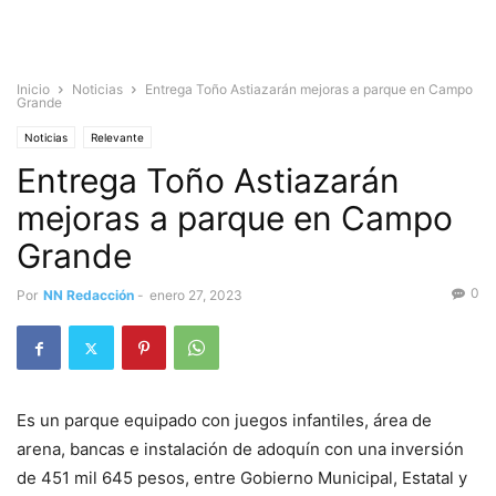
Inicio
Noticias
Entrega Toño Astiazarán mejoras a parque en Campo
Grande
Noticias
Relevante
Entrega Toño Astiazarán
mejoras a parque en Campo
Grande
0
Por
NN Redacción
-
enero 27, 2023
Es un parque equipado con juegos infantiles, área de
arena, bancas e instalación de adoquín con una inversión
de 451 mil 645 pesos, entre Gobierno Municipal, Estatal y