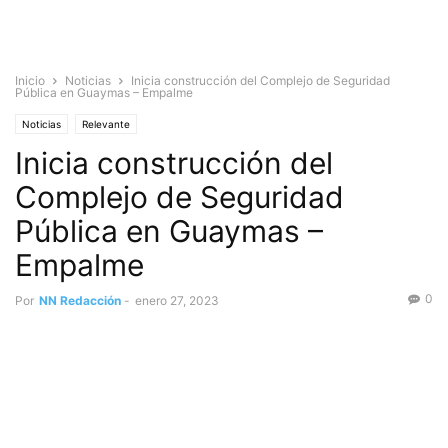
Inicio
Noticias
Inicia construcción del Complejo de Seguridad
Pública en Guaymas – Empalme
Noticias
Relevante
Inicia construcción del
Complejo de Seguridad
Pública en Guaymas –
Empalme
0
Por
NN Redacción
-
enero 27, 2023