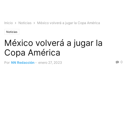
Inicio
Noticias
México volverá a jugar la Copa América
Noticias
México volverá a jugar la
Copa América
0
Por
NN Redacción
-
enero 27, 2023