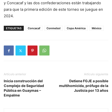
y Concacaf y las dos confederaciones están trabajando
para que la primera edición de este torneo se juegue en
2024.
ETIQUETAS
Concacaf
Conmebol
Copa América
México
Artículo anterior
Artículo siguiente
Inicia construcción del
Detiene FGJE a posible
Complejo de Seguridad
multihomicida, prófugo de la
Pública en Guaymas –
Justicia por 13 años
Empalme