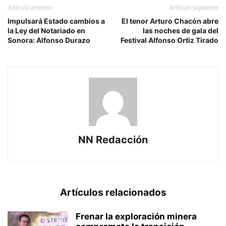
Artículo anterior
Artículo siguiente
Impulsará Estado cambios a
El tenor Arturo Chacón abre
la Ley del Notariado en
las noches de gala del
Sonora: Alfonso Durazo
Festival Alfonso Ortiz Tirado
NN Redacción
Artículos relacionados
Frenar la exploración minera