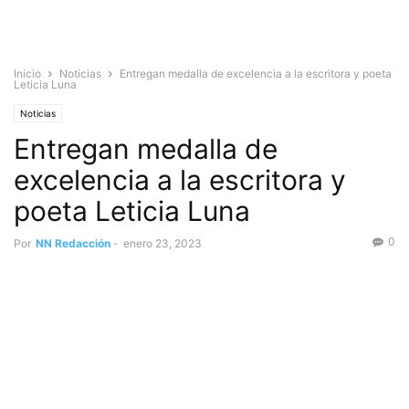
Inicio
Noticias
Entregan medalla de excelencia a la escritora y poeta
Leticia Luna
Noticias
Entregan medalla de
excelencia a la escritora y
poeta Leticia Luna
0
Por
NN Redacción
-
enero 23, 2023