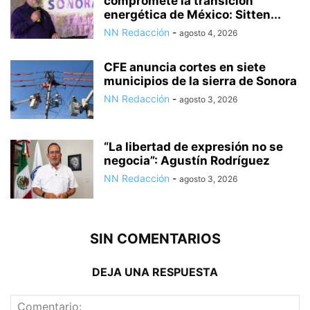
compromete la transición
energética de México: Sitten...
NN Redacción
-
agosto 4, 2026
CFE anuncia cortes en siete
municipios de la sierra de Sonora
NN Redacción
-
agosto 3, 2026
“La libertad de expresión no se
negocia”: Agustín Rodríguez
NN Redacción
-
agosto 3, 2026
SIN COMENTARIOS
DEJA UNA RESPUESTA