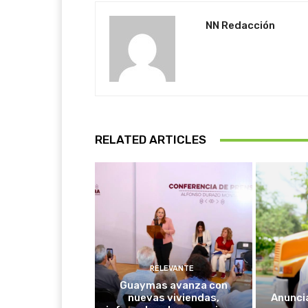
NN Redacción
RELATED ARTICLES
RELEVANTE
Guaymas avanza con
nuevas viviendas,
Anunci