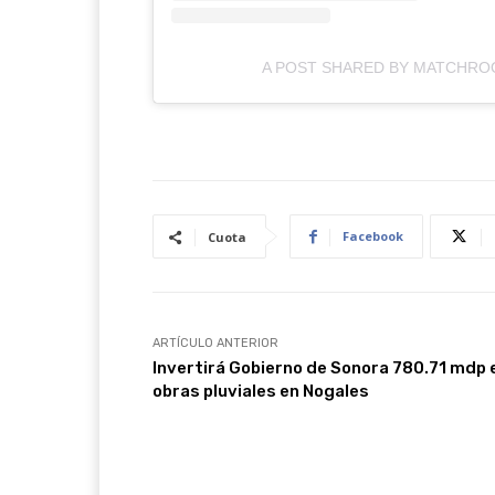
A POST SHARED BY MATCHR
Facebook
Cuota
ARTÍCULO ANTERIOR
Invertirá Gobierno de Sonora 780.71 mdp 
obras pluviales en Nogales