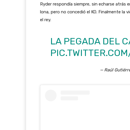
Ryder respondía siempre, sin echarse atrás 
lona, pero no concedió el KO. Finalmente la vi
el rey.
LA PEGADA DEL 
PIC.TWITTER.COM
— Raúl Gutiérr