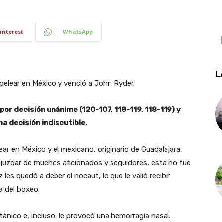
interest
WhatsApp
L
 pelear en México y venció a John Ryder.
por decisión unánime (120-107, 118-119, 118-119) y
na decisión indiscutible.
ear en México y el mexicano, originario de Guadalajara,
 juzgar de muchos aficionados y seguidores, esta no fue
es quedó a deber el nocaut, lo que le valió recibir
a del boxeo.
tánico e, incluso, le provocó una hemorragia nasal.