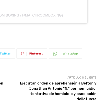
OOM BOXING (@MATCHROOMBOXING)
Twitter
Pinterest
WhatsApp
ARTÍCULO SIGUIENTE
en
Ejecutan orden de aprehensión a Belton y
Jonathan Antonio “N.” por homicidio,
tentativa de homicidio y asociación
delictuosa