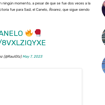
en ningún momento, a pesar de que se fue dos veces a la
ctoria fue para Saúl, el Canelo, Álvarez, que sigue siendo
CANELO
/8VXLZIQYXE
ez (@RaulGtz)
May 7, 2023