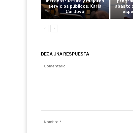
infraestructura y mejores
progra
servicios públicos: Karla
abasto 
Córdova
espe
DEJA UNA RESPUESTA
Comentario: