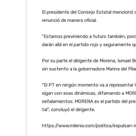
El presidente del Consejo Estatal mencionó q
renunció de manera oficial.
“Estamos previniendo a futuro también, porq
darán allá en el partido rojo y seguramente qu
Por su parte el dirigente de Morena, Ismael 
sin sustento a la gobernadora Marina del Pila
“El PT en ningún momento va a representar l
sigan con esas dinámicas, difamando a MOR
señalamientos. MORENA es el partido del pres
tal”, concluyó el dirigente.
https://www.milenio.com/politica/expulsan-m