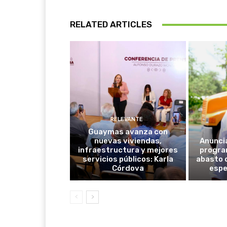
RELATED ARTICLES
RELEVANTE
Guaymas avanza con
nuevas viviendas,
Anunci
infraestructura y mejores
progra
servicios públicos: Karla
abasto 
Córdova
espe