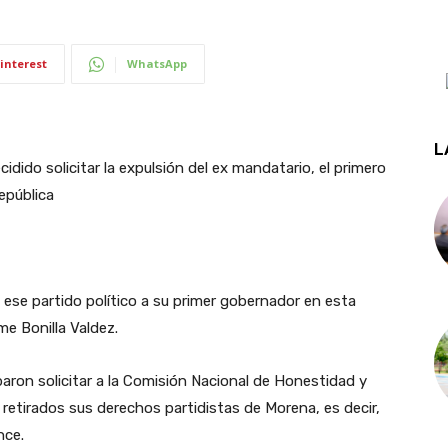
interest
WhatsApp
L
dido solicitar la expulsión del ex mandatario, el primero
epública
 ese partido político a su primer gobernador en esta
me Bonilla Valdez.
aron solicitar a la Comisión Nacional de Honestidad y
n retirados sus derechos partidistas de Morena, es decir,
nce.