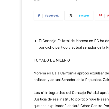
Facebook
Twitter
P
El Consejo Estatal de Morena en BC ha deci
por dicho partido y actual senador de la R
TOMADO DE MILENIO
Morena en Baja California aprobó expulsar de
entidad y actual Senador de la República, Jai
Los 61 integrantes del Consejo Estatal aprob
Justicia de ese instituto político “que le sea
que sea expulsado”, declaró César Castro Po