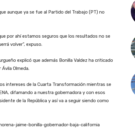
ue aunque ya se fue al Partido del Trabajo (PT) no
ue por ahí estamos seguros que los resultados no se
errá volver”, expuso.
Burgueño explicó que además Bonilla Valdez ha criticado
r Ávila Olmeda.
os intereses de la Cuarta Transformación mientras se
ENA, difamando a nuestra gobernadora y con esos
idente de la República y así va a seguir siendo como
orena-jaime-bonilla-gobernador-baja-california