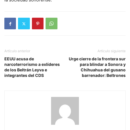
Artículo anterior
Artículo siguiente
EEUU acusa de
Urge cierre de la frontera sur
narcoterrorismo a exlíderes
para blindar a Sonora y
de los Beltrán Leyva e
Chihuahua del gusano
integrantes del CDS
barrenador: Beltrones