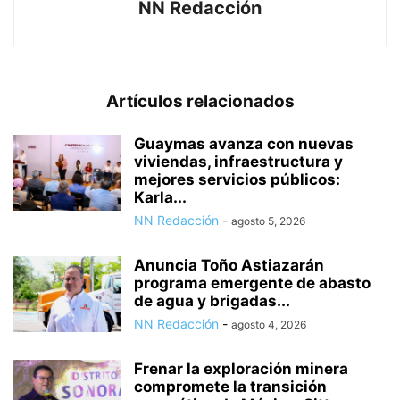
NN Redacción
Artículos relacionados
Guaymas avanza con nuevas
viviendas, infraestructura y
mejores servicios públicos:
Karla...
NN Redacción
-
agosto 5, 2026
Anuncia Toño Astiazarán
programa emergente de abasto
de agua y brigadas...
NN Redacción
-
agosto 4, 2026
Frenar la exploración minera
compromete la transición