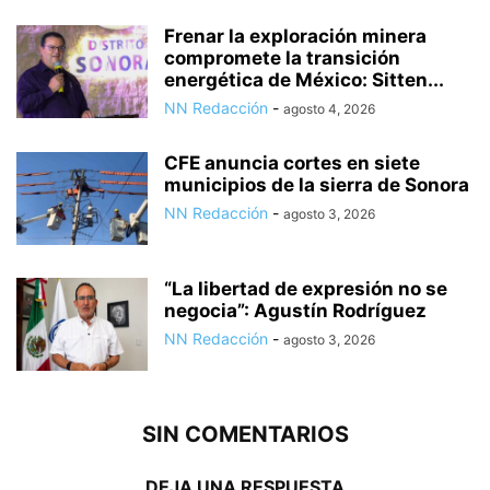
Frenar la exploración minera
compromete la transición
energética de México: Sitten...
NN Redacción
-
agosto 4, 2026
CFE anuncia cortes en siete
municipios de la sierra de Sonora
NN Redacción
-
agosto 3, 2026
“La libertad de expresión no se
negocia”: Agustín Rodríguez
NN Redacción
-
agosto 3, 2026
SIN COMENTARIOS
DEJA UNA RESPUESTA