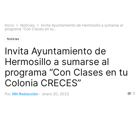
Inicio
Noticias
Invita Ayuntamiento de Hermosillo a sumarse al
programa “Con Clases en tu...
Noticias
Invita Ayuntamiento de
Hermosillo a sumarse al
programa “Con Clases en tu
Colonia CRECES”
0
Por
NN Redacción
-
enero 20, 2023