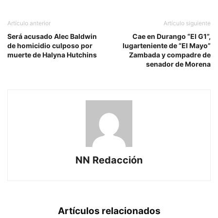
Artículo anterior
Artículo siguiente
Será acusado Alec Baldwin
Cae en Durango “El G1”,
de homicidio culposo por
lugarteniente de “El Mayo”
muerte de Halyna Hutchins
Zambada y compadre de
senador de Morena
NN Redacción
Artículos relacionados