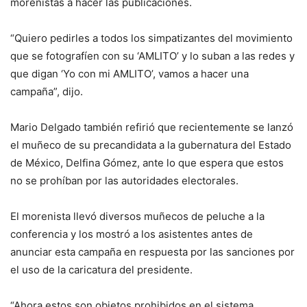
morenistas a hacer las publicaciones.
“Quiero pedirles a todos los simpatizantes del movimiento
que se fotografíen con su ‘AMLITO’ y lo suban a las redes y
que digan ‘Yo con mi AMLITO’, vamos a hacer una
campaña”, dijo.
Mario Delgado también refirió que recientemente se lanzó
el muñeco de su precandidata a la gubernatura del Estado
de México, Delfina Gómez, ante lo que espera que estos
no se prohíban por las autoridades electorales.
El morenista llevó diversos muñecos de peluche a la
conferencia y los mostró a los asistentes antes de
anunciar esta campaña en respuesta por las sanciones por
el uso de la caricatura del presidente.
“Ahora estos son objetos prohibidos en el sistema