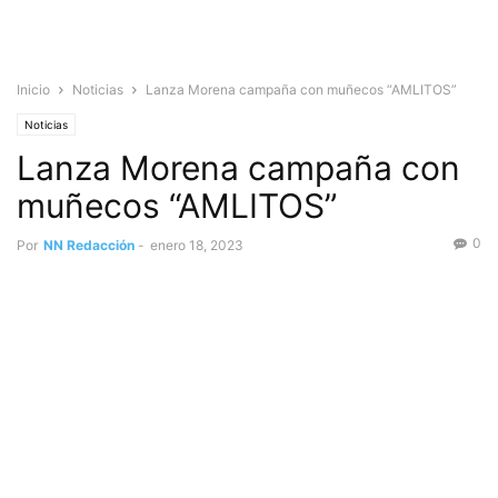
Inicio
Noticias
Lanza Morena campaña con muñecos “AMLITOS”
Noticias
Lanza Morena campaña con
muñecos “AMLITOS”
0
Por
NN Redacción
-
enero 18, 2023