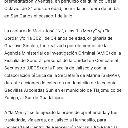
premeditación y ventaja, en perjuicio del químico César
Octavio, de 31 años de edad, ocurrida por fuera de un bar
en San Carlos el pasado 1 de julio.
La captura de María José “N.”, alias “La Merry” y/o “la
Gorda” y/o “la 302”, de 34 años de edad, originaria de
Guasave Sinaloa, fue realizada por elementos de la
Agencia Ministerial de Investigación Criminal (AMIC) de la
Fiscalía de Sonora, personal de la Unidad de Combate al
Secuestro (UECS) de la Fiscalía de Jalisco y con la
colaboración técnica de la Secretaría de Marina (SEMAR),
durante acciones de cateo en un domicilio de la colonia
Geovillas Arboledas Sur, en el municipio de Tlajomulco de
Zúñiga, al Sur de Guadalajara.
A “la Merry” se le ejecutó la orden de aprehendida y fue
trasladada, vía aérea, de Jalisco a Hermosillo, para
ingresarla al Centro de Reinserción Social 1 (CERESO 1).