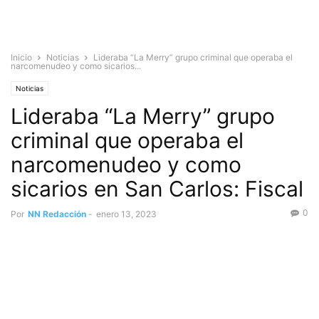
Inicio
Noticias
Lideraba “La Merry” grupo criminal que operaba el
narcomenudeo y como sicarios...
Noticias
Lideraba “La Merry” grupo
criminal que operaba el
narcomenudeo y como
sicarios en San Carlos: Fiscal
0
Por
NN Redacción
-
enero 13, 2023