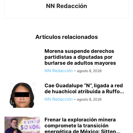
NN Redacción
Artículos relacionados
Morena suspende derechos
partidistas a diputadas por
burlarse de adultos mayores
NN Redacción
-
agosto 8, 2026
Cae Guadalupe “N”, ligada a red
de huachicol atribuida a Ruffo...
NN Redacción
-
agosto 8, 2026
Frenar la exploración minera
compromete la transición
energética de México: Sitten...