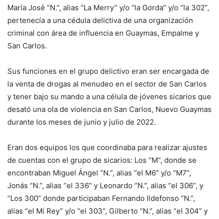
María José “N.”, alias “La Merry” y/o “la Gorda” y/o “la 302”,
pertenecía a una cédula delictiva de una organización
criminal con área de influencia en Guaymas, Empalme y
San Carlos.
Sus funciones en el grupo delictivo eran ser encargada de
la venta de drogas al menudeo en el sector de San Carlos
y tener bajo su mando a una célula de jóvenes sicarios que
desató una ola de violencia en San Carlos, Nuevo Guaymas
durante los meses de junio y julio de 2022.
Eran dos equipos los que coordinaba para realizar ajustes
de cuentas con el grupo de sicarios: Los “M”, donde se
encontraban Miguel Ángel “N.”, alias “el M6” y/o “M7”,
Jonás “N.”, alias “el 336” y Leonardo “N.”, alias “el 306”, y
“Los 300” donde participaban Fernando Ildefonso “N.”,
alias “el Mi Rey” y/o “el 303”, Gilberto “N.”, alias “el 304” y