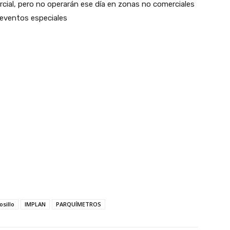
cial, pero no operarán ese día en zonas no comerciales
o eventos especiales
sillo
IMPLAN
PARQUÍMETROS