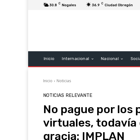
C
C
30.8
Nogales
36.9
Ciudad Obregón
Inicio
Internacional
Nacional
Soci
Inicio
Noticias
NOTICIAS
RELEVANTE
No pague por los
virtuales, todavía
gracia: IMPLAN