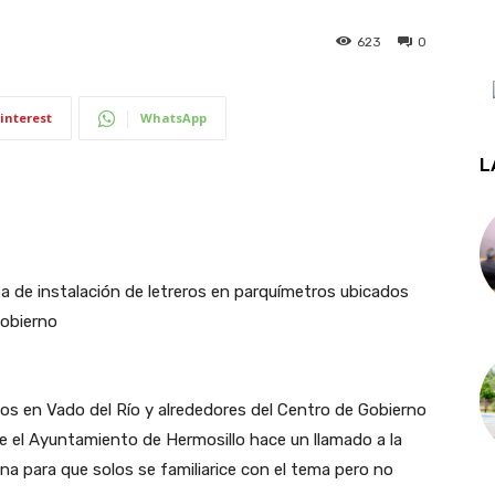
623
0
interest
WhatsApp
L
apa de instalación de letreros en parquímetros ubicados
Gobierno
os en Vado del Río y alrededores del Centro de Gobierno
 que el Ayuntamiento de Hermosillo hace un llamado a la
na para que solos se familiarice con el tema pero no