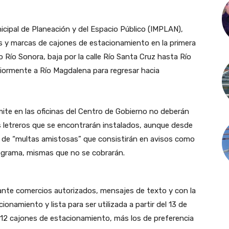
unicipal de Planeación y del Espacio Público (IMPLAN),
ros y marcas de cajones de estacionamiento en la primera
 Río Sonora, baja por la calle Río Santa Cruz hasta Río
riormente a Río Magdalena para regresar hacia
mite en las oficinas del Centro de Gobierno no deberán
os letreros que se encontrarán instalados, aunque desde
ón de “multas amistosas” que consistirán en avisos como
rograma, mismas que no se cobrarán.
ante comercios autorizados, mensajes de texto y con la
ionamiento y lista para ser utilizada a partir del 13 de
412 cajones de estacionamiento, más los de preferencia