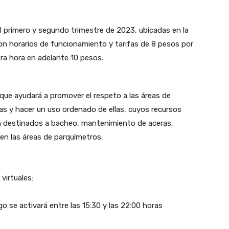
l primero y segundo trimestre de 2023, ubicadas en la
on horarios de funcionamiento y tarifas de 8 pesos por
era hora en adelante 10 pesos.
ue ayudará a promover el respeto a las áreas de
s y hacer un uso ordenado de ellas, cuyos recursos
 destinados a bacheo, mantenimiento de aceras,
en las áreas de parquímetros.
virtuales:
o se activará entre las 15:30 y las 22:00 horas