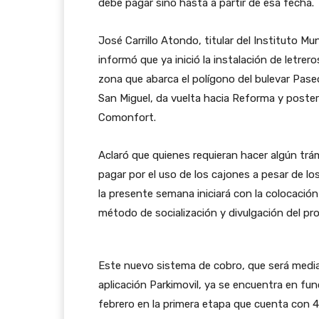
debe pagar sino hasta a partir de esa fecha.
José Carrillo Atondo, titular del Instituto M
informó que ya inició la instalación de letre
zona que abarca el polígono del bulevar Paseo
San Miguel, da vuelta hacia Reforma y poste
Comonfort.
Aclaró que quienes requieran hacer algún trá
pagar por el uso de los cajones a pesar de l
la presente semana iniciará con la colocaci
método de socialización y divulgación del p
Este nuevo sistema de cobro, que será medi
aplicación Parkimovil, ya se encuentra en func
febrero en la primera etapa que cuenta con 