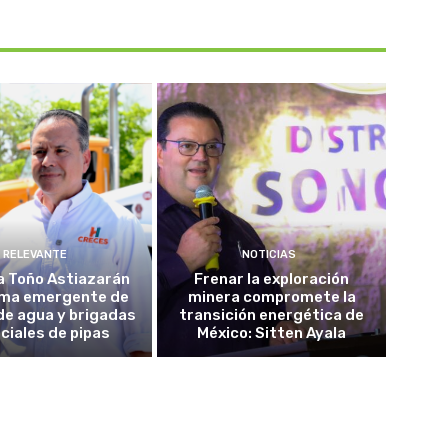
RELEVANTE
NOTICIAS
a Toño Astiazarán
Frenar la exploración
ma emergente de
minera compromete la
de agua y brigadas
transición energética de
ciales de pipas
México: Sitten Ayala