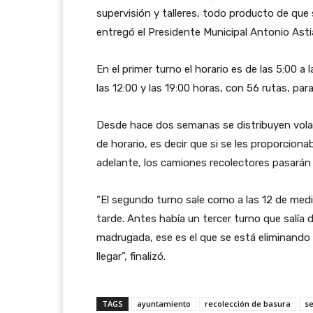
supervisión y talleres, todo producto de que
entregó el Presidente Municipal Antonio Asti
En el primer turno el horario es de las 5:00 a
las 12:00 y las 19:00 horas, con 56 rutas, para
Desde hace dos semanas se distribuyen vola
de horario, es decir que si se les proporcionab
adelante, los camiones recolectores pasará
“El segundo turno sale como a las 12 de medio
tarde. Antes había un tercer turno que salía de
madrugada, ese es el que se está eliminand
llegar”, finalizó.
TAGS
ayuntamiento
recolección de basura
se