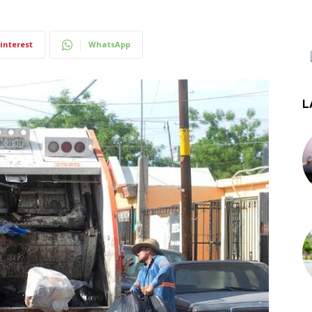
interest
WhatsApp
L