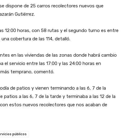
 se dispone de 25 carros recolectores nuevos que
azarán Gutiérrez.
 las 12:00 horas, con 58 rutas y el segundo turno es entre
 una cobertura de las 114, detalló.
ntes en las viviendas de las zonas donde habrá cambio
a el servicio entre las 17:00 y las 24:00 horas en
n más temprano, comentó.
día de patios y vienen terminando a las 6, 7 de la
 patios a las 6, 7 de la tarde y terminaba a las 12 de la
o con estos nuevos recolectores que nos acaban de
rvicios públicos