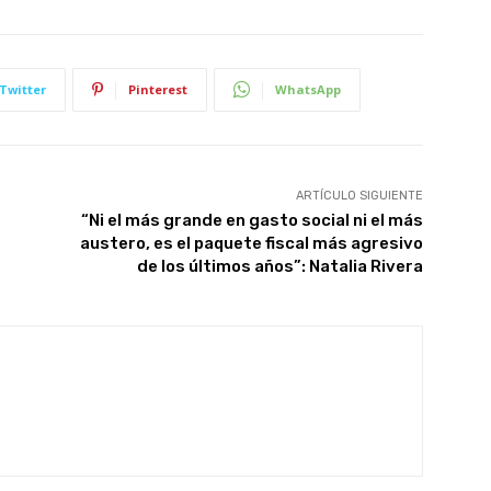
Twitter
Pinterest
WhatsApp
ARTÍCULO SIGUIENTE
“Ni el más grande en gasto social ni el más
austero, es el paquete fiscal más agresivo
de los últimos años”: Natalia Rivera