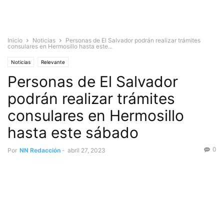
Inicio
Noticias
Personas de El Salvador podrán realizar trámites
consulares en Hermosillo hasta este...
Noticias
Relevante
Personas de El Salvador
podrán realizar trámites
consulares en Hermosillo
hasta este sábado
0
Por
NN Redacción
-
abril 27, 2023