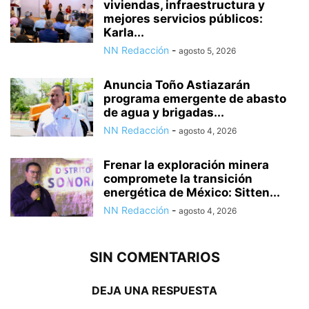
viviendas, infraestructura y
mejores servicios públicos:
Karla...
NN Redacción
-
agosto 5, 2026
Anuncia Toño Astiazarán
programa emergente de abasto
de agua y brigadas...
NN Redacción
-
agosto 4, 2026
Frenar la exploración minera
compromete la transición
energética de México: Sitten...
NN Redacción
-
agosto 4, 2026
SIN COMENTARIOS
DEJA UNA RESPUESTA