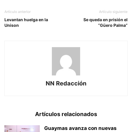
Artículo anterior
Artículo siguiente
Levantan huelga en la
Se queda en prisión el
Unison
“Güero Palma”
NN Redacción
Artículos relacionados
Guaymas avanza con nuevas