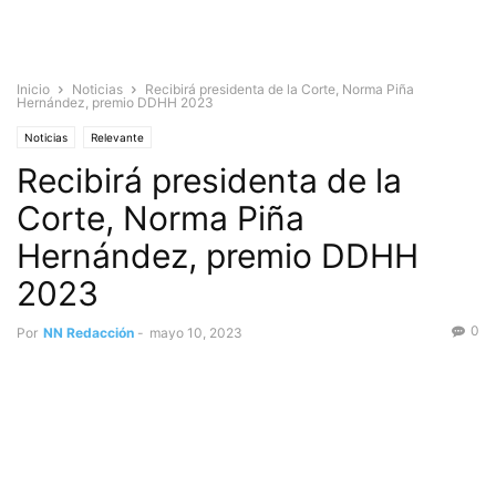
Inicio
Noticias
Recibirá presidenta de la Corte, Norma Piña
Hernández, premio DDHH 2023
Noticias
Relevante
Recibirá presidenta de la
Corte, Norma Piña
Hernández, premio DDHH
2023
0
Por
NN Redacción
-
mayo 10, 2023