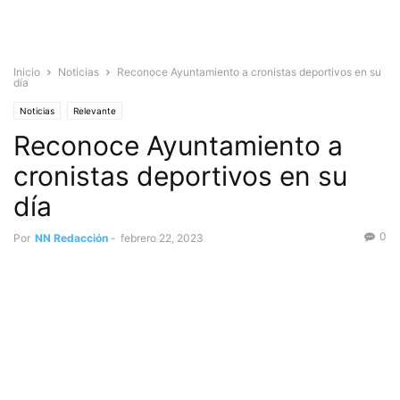
Inicio
Noticias
Reconoce Ayuntamiento a cronistas deportivos en su
día
Noticias
Relevante
Reconoce Ayuntamiento a
cronistas deportivos en su
día
0
Por
NN Redacción
-
febrero 22, 2023