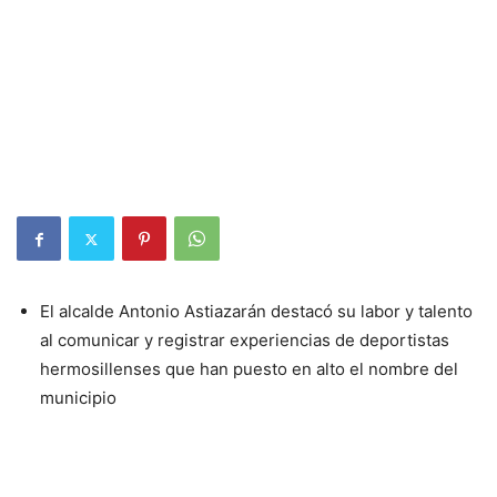
El alcalde Antonio Astiazarán destacó su labor y talento
al comunicar y registrar experiencias de deportistas
hermosillenses que han puesto en alto el nombre del
municipio