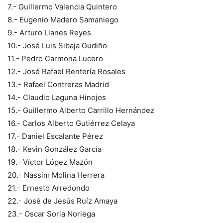
7.- Guillermo Valencia Quintero
8.- Eugenio Madero Samaniego
9.- Arturo Llanes Reyes
10.- José Luis Sibaja Gudiño
11.- Pedro Carmona Lucero
12.- José Rafael Rentería Rosales
13.- Rafael Contreras Madrid
14.- Claudio Laguna Hinojos
15.- Guillermo Alberto Carrillo Hernández
16.- Carlos Alberto Gutiérrez Celaya
17.- Daniel Escalante Pérez
18.- Kevin González García
19.- Víctor López Mazón
20.- Nassim Molina Herrera
21.- Ernesto Arredondo
22.- José de Jesús Ruíz Amaya
23.- Oscar Soria Noriega