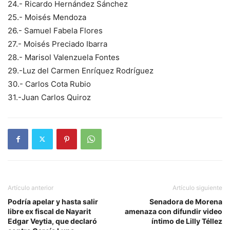
24.- Ricardo Hernández Sánchez
25.- Moisés Mendoza
26.- Samuel Fabela Flores
27.- Moisés Preciado Ibarra
28.- Marisol Valenzuela Fontes
29.-Luz del Carmen Enríquez Rodríguez
30.- Carlos Cota Rubio
31.-Juan Carlos Quiroz
Artículo anterior
Artículo siguiente
Podría apelar y hasta salir
Senadora de Morena
libre ex fiscal de Nayarit
amenaza con difundir video
Edgar Veytia, que declaró
íntimo de Lilly Téllez