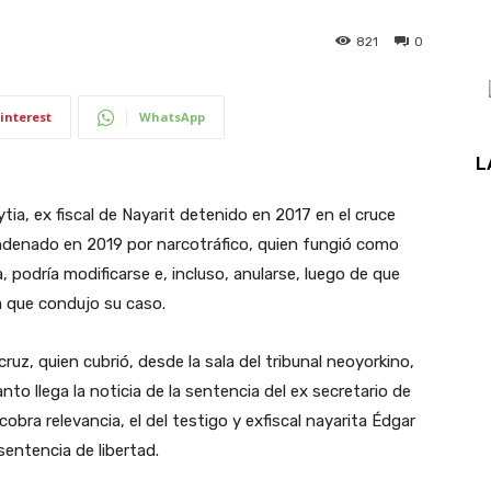
821
0
interest
WhatsApp
L
ia, ex fiscal de Nayarit detenido en 2017 en el cruce
ondenado en 2019 por narcotráfico, quien fungió como
, podría modificarse e, incluso, anularse, luego de que
a que condujo su caso.
ruz, quien cubrió, desde la sala del tribunal neoyorkino,
nto llega la noticia de la sentencia del ex secretario de
bra relevancia, el del testigo y exfiscal nayarita Édgar
sentencia de libertad.