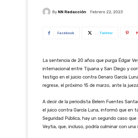
By
NN Redacción
Febrero 22, 2023
Facebook
Twitter
P
La sentencia de 20 años que purga Édgar Veyt
internacional entre Tijuana y San Diego y c
testigo en el juicio contra Genaro García Luna
regrese, el próximo 15 de marzo, ante la juez
A decir de la periodista Belem Fuentes Santac
el juico contra García Luna, informó que en ta
Seguridad Pública, hay un segundo caso que co
Veytia, que, incluso, podría culminar con una 