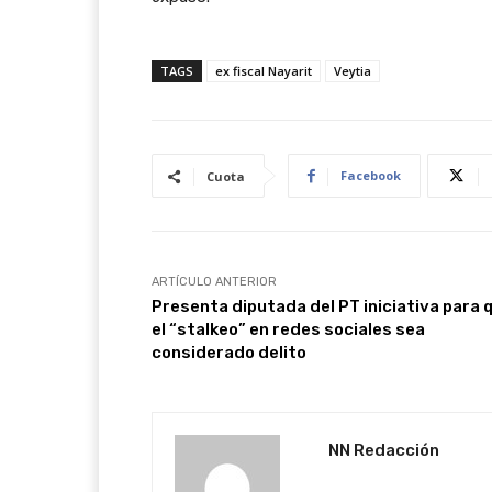
TAGS
ex fiscal Nayarit
Veytia
Facebook
Cuota
ARTÍCULO ANTERIOR
Presenta diputada del PT iniciativa para 
el “stalkeo” en redes sociales sea
considerado delito
NN Redacción