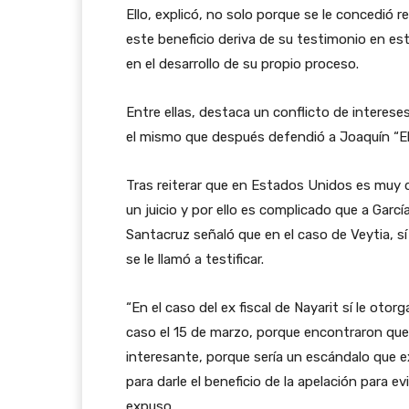
Ello, explicó, no solo porque se le concedió 
este beneficio deriva de su testimonio en est
en el desarrollo de su propio proceso.
Entre ellas, destaca un conflicto de interes
el mismo que después defendió a Joaquín “E
Tras reiterar que en Estados Unidos es muy d
un juicio y por ello es complicado que a Garc
Santacruz señaló que en el caso de Veytia, s
se le llamó a testificar.
“En el caso del ex fiscal de Nayarit sí le otor
caso el 15 de marzo, porque encontraron que 
interesante, porque sería un escándalo que exhi
para darle el beneficio de la apelación para evi
expuso.