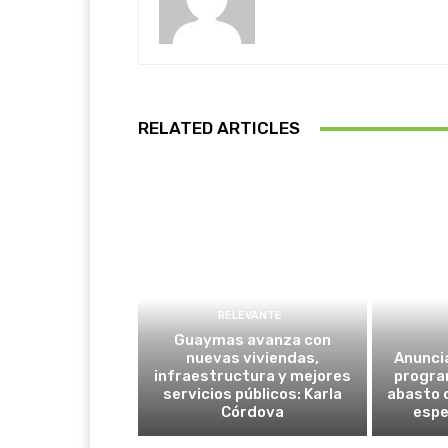
RELATED ARTICLES
RELEVANTE
Guaymas avanza con
nuevas viviendas,
Anunci
infraestructura y mejores
progra
servicios públicos: Karla
abasto 
Córdova
espe