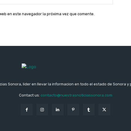
web:
o web en este navegador la próxima vez que comente.
ias Sonora, lider en llevar la informacion en todo el estado de Sonora y 
Contact us:
contacto@nuestrasnoticiassonora.com