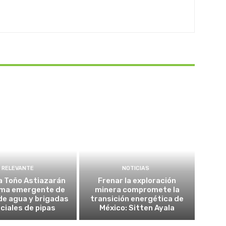
RELEVANTE
NOTICIAS
a Toño Astiazarán
Frenar la exploración
ma emergente de
minera compromete la
de agua y brigadas
transición energética de
ciales de pipas
México: Sitten Ayala