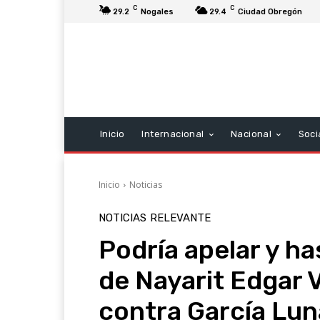
C
C
29.2
Nogales
29.4
Ciudad Obregón
Inicio
Internacional
Nacional
Soci
Inicio
Noticias
NOTICIAS
RELEVANTE
Podría apelar y has
de Nayarit Edgar 
contra García Lun