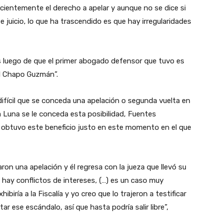
recientemente el derecho a apelar y aunque no se dice si
e juicio, lo que ha trascendido es que hay irregularidades
es luego de que el primer abogado defensor que tuvo es
l Chapo Guzmán”.
ifícil que se conceda una apelación o segunda vuelta en
ía Luna se le conceda esta posibilidad, Fuentes
í obtuvo este beneficio justo en este momento en el que
garon una apelación y él regresa con la jueza que llevó su
hay conflictos de intereses, (…) es un caso muy
biría a la Fiscalía y yo creo que lo trajeron a testificar
tar ese escándalo, así que hasta podría salir libre”,