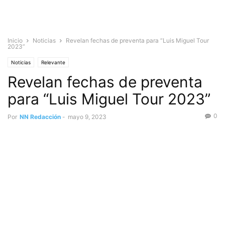
Inicio
Noticias
Revelan fechas de preventa para “Luis Miguel Tour
2023”
Noticias
Relevante
Revelan fechas de preventa
para “Luis Miguel Tour 2023”
0
Por
NN Redacción
-
mayo 9, 2023