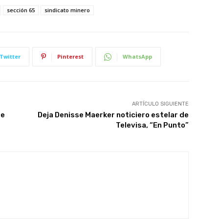
sección 65
sindicato minero
Twitter
Pinterest
WhatsApp
ARTÍCULO SIGUIENTE
te
Deja Denisse Maerker noticiero estelar de
Televisa, “En Punto”