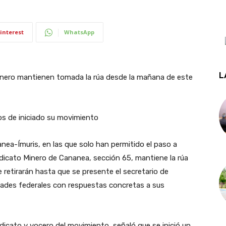
interest
WhatsApp
L
Minero mantienen tomada la rúa desde la mañana de este
os de iniciado su movimiento
nea-Ímuris, en las que solo han permitido el paso a
indicato Minero de Cananea, sección 65, mantiene la rúa
retirarán hasta que se presente el secretario de
dades federales con respuestas concretas a sus
dicato y vocero del movimiento, señaló que se inició un