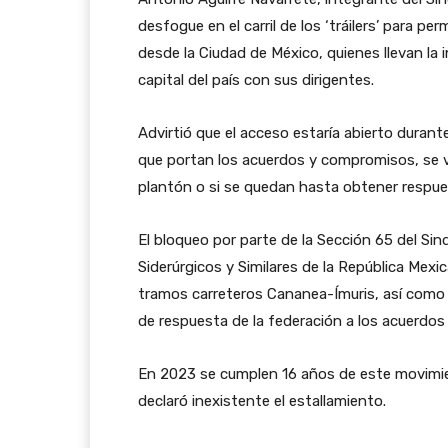
desfogue en el carril de los ‘tráilers’ para pe
desde la Ciudad de México, quienes llevan la
capital del país con sus dirigentes.
Advirtió que el acceso estaría abierto durant
que portan los acuerdos y compromisos, se vot
plantón o si se quedan hasta obtener respue
El bloqueo por parte de la Sección 65 del Si
Siderúrgicos y Similares de la República Mexic
tramos carreteros Cananea-Ímuris, así como en
de respuesta de la federación a los acuerdo
En 2023 se cumplen 16 años de este movimien
declaró inexistente el estallamiento.