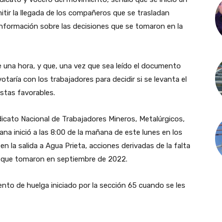
rmitir la llegada de los compañeros que se trasladan
 información sobre las decisiones que se tomaron en la
e una hora, y que, una vez que sea leído el documento
aría con los trabajadores para decidir si se levanta el
stas favorables.
ndicato Nacional de Trabajadores Mineros, Metalúrgicos,
ana inició a las 8:00 de la mañana de este lunes en los
 la salida a Agua Prieta, acciones derivadas de la falta
s que tomaron en septiembre de 2022.
to de huelga iniciado por la sección 65 cuando se les