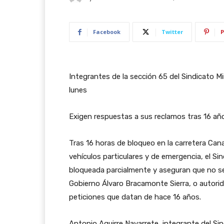
Facebook
Twitter
P
Integrantes de la sección 65 del Sindicato 
lunes
Exigen respuestas a sus reclamos tras 16 añ
Tras 16 horas de bloqueo en la carretera Cana
vehículos particulares y de emergencia, el S
bloqueada parcialmente y aseguran que no se 
Gobierno Álvaro Bracamonte Sierra, o autori
peticiones que datan de hace 16 años.
Antonio Aguirre Navarrete, integrante del Sin